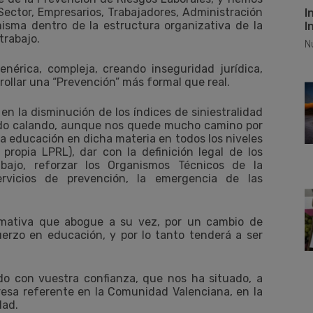
ector, Empresarios, Trabajadores, Administración
I
misma dentro de la estructura organizativa de la
I
trabajo.
N
enérica, compleja, creando inseguridad jurídica,
rollar una “Prevención” más formal que real.
n la disminución de los índices de siniestralidad
a ido calando, aunque nos quede mucho camino por
la educación en dicha materia en todos los niveles
ropia LPRL), dar con la definición legal de los
rabajo, reforzar los Organismos Técnicos de la
ervicios de prevención, la emergencia de las
rmativa que abogue a su vez, por un cambio de
erzo en educación, y por lo tanto tenderá a ser
o con vuestra confianza, que nos ha situado, a
esa referente en la Comunidad Valenciana, en la
dad.