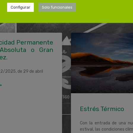
Configurar
Solo funcionales
cidad Permanente
 Absoluta o Gran
ez.
2/2025, de 29 de abril
»
Estrés Térmico
Con la entrada de una n
estival, las condiciones cli