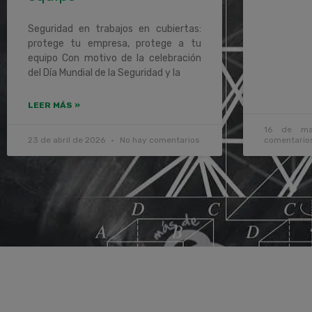
Seguridad en trabajos en cubiertas:
protege tu empresa, protege a tu
equipo Con motivo de la celebración
del Día Mundial de la Seguridad y la
LEER MÁS »
16 de m
23 de abril de 2026
No hay comentarios
comentario