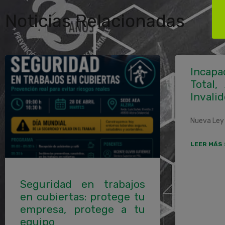
Noticias Relacionadas
Incapa
Total,
Invalid
Nueva Ley 
LEER MÁS 
Seguridad en trabajos
en cubiertas: protege tu
empresa, protege a tu
equipo