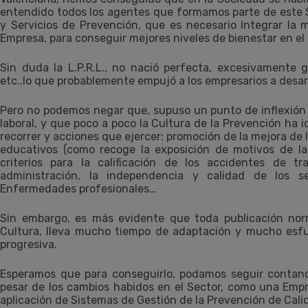
entendido todos los agentes que formamos parte de este S
y Servicios de Prevención, que es necesario Integrar la 
Empresa, para conseguir mejores niveles de bienestar en el 
Sin duda la L.P.R.L., no nació perfecta, excesivamente g
etc..lo que probablemente empujó a los empresarios a desar
Pero no podemos negar que, supuso un punto de inflexión e
laboral, y que poco a poco la Cultura de la Prevención h
recorrer y acciones que ejercer: promoción de la mejora de 
educativos (como recoge la exposición de motivos de la p
criterios para la calificación de los accidentes de t
administración, la independencia y calidad de los s
Enfermedades profesionales…
Sin embargo, es más evidente que toda publicación no
Cultura, lleva mucho tiempo de adaptación y mucho esfu
progresiva.
Esperamos que para conseguirlo, podamos seguir contand
pesar de los cambios habidos en el Sector, como una Empr
aplicación de Sistemas de Gestión de la Prevención de Cali