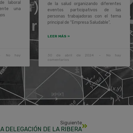
de laboral
de la salud organizando diferentes
mente una
eventos participativos de las
gos
personas trabajadoras con el tema
principal de “Empresa Saludable”,
LEER MÁS »
No hay
30 de abril de 2024
No hay
comentarios
Siguiente
 DELEGACIÓN DE LA RIBERA