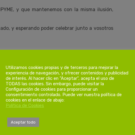
PYME, y que mantenemos con la misma ilusión,
ado, y esperando poder celebrar junto a vosotros
Utilizamos cookies propias y de terceros para mejorar la
experiencia de navegación, y ofrecer contenidos y publicidad
de interés. Al hacer clic en "Aceptar", acepta el uso de
TODAS las cookies. Sin embargo, puede visitar la
Configuración de cookies para proporcionar un
consentimiento controlado. Puede ver nuestra política de
cookies en el enlace de abajo:
Política de Cookies
Aceptar todo