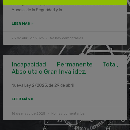
protege a tu equipo Con motivo de la celebración del Día
Mundial de la Seguridad y la
LEER MÁS »
23 de abril de 2026
No hay comentarios
Incapacidad Permanente Total,
Absoluta o Gran Invalidez.
Nueva Ley 2/2025, de 29 de abril
LEER MÁS »
16 de mayo de 2025
No hay comentarios