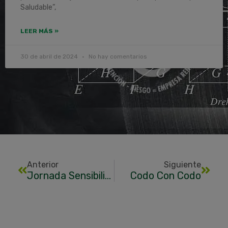
Saludable”,
LEER MÁS »
30 de abril de 2024
No hay comentarios
Anterior
Siguiente
Jornada Sensibilización PRL.
Codo Con Codo