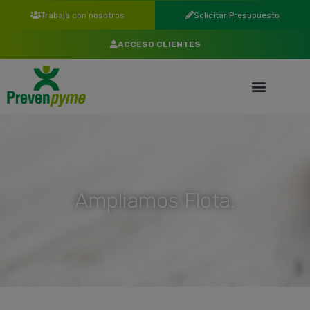
Trabaja con nosotros
Solicitar Presupuesto
ACCESO CLIENTES
Ampliamos Flota.