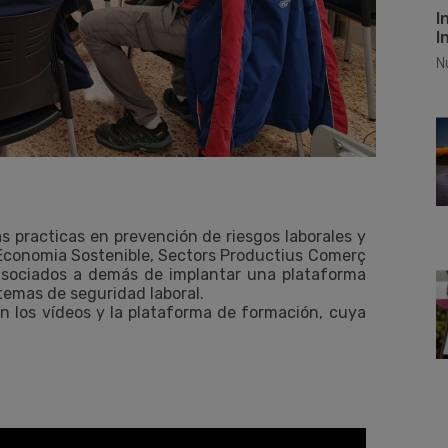
I
I
N
practicas en prevención de riesgos laborales y
e Economia Sostenible, Sectors Productius Comerç
 asociados a demás de implantar una plataforma
 temas de seguridad laboral.
ron los vídeos y la plataforma de formación, cuya