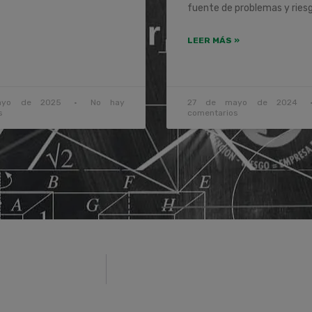
fuente de problemas y ries
LEER MÁS »
ayo de 2025
No hay
27 de mayo de 2024
s
comentarios