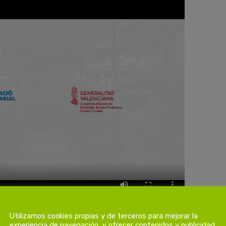
Utilizamos cookies propias y de terceros para mejorar la
experiencia de navegación, y ofrecer contenidos y publicidad