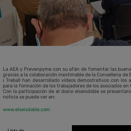
La AEA y Prevenpyme con su afán de fomentar las buenas 
gracias a la colaboración inestimable de la Conselleria d
i Treball han desarrollado vídeos demostrativos con los
para la formación de los trabajadores de los asociados en
Con la participación de el diario elseisdoble se presenta
noticia se puede ver en:
www.elseisdoble.com
Lista de