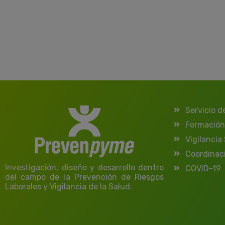
Servicio d
Formación
Vigilancia
Coordinac
Investigación, diseño y desarrollo dentro
COVID-19
del campo de la Prevención de Riesgos
Laborales y Vigilancia de la Salud.