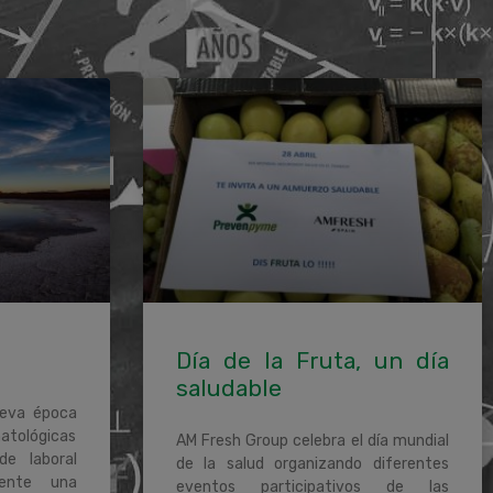
Día de la Fruta, un día
saludable
ueva época
matológicas
AM Fresh Group celebra el día mundial
de laboral
de la salud organizando diferentes
mente una
eventos participativos de las