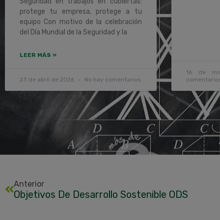
Seguridad en trabajos en cubiertas:
protege tu empresa, protege a tu
equipo Con motivo de la celebración
del Día Mundial de la Seguridad y la
LEER MÁS »
16 de m
23 de abril de 2026
No hay comentarios
comentario
Anterior
Objetivos De Desarrollo Sostenible ODS