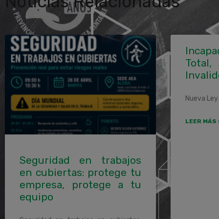
Noticias Relacionadas
Incapa
Total,
Invalid
Nueva Ley 
LEER MÁS 
Seguridad en trabajos
en cubiertas: protege tu
empresa, protege a tu
equipo