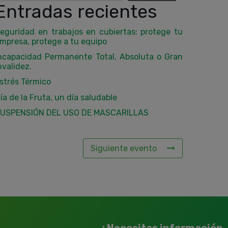
Entradas recientes
eguridad en trabajos en cubiertas: protege tu
mpresa, protege a tu equipo
ncapacidad Permanente Total, Absoluta o Gran
nvalidez.
strés Térmico
ía de la Fruta, un día saludable
USPENSIÓN DEL USO DE MASCARILLAS
Siguiente evento
¿Necesitas información