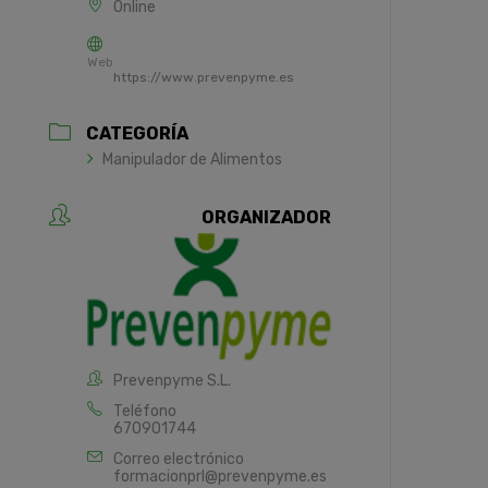
Online
Web
https://www.prevenpyme.es
CATEGORÍA
Manipulador de Alimentos
ORGANIZADOR
Prevenpyme S.L.
Teléfono
670901744
Correo electrónico
formacionprl@prevenpyme.es