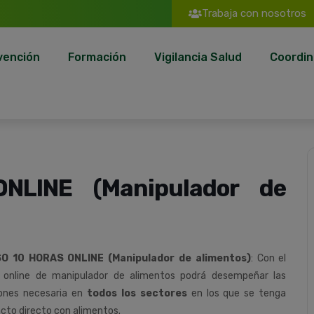
Trabaja con nosotros
vención
Formación
Vigilancia Salud
Coordin
LINE (Manipulador de
O 10 HORAS ONLINE (Manipulador de alimentos)
: Con el
 online de manipulador de alimentos podrá desempeñar las
ones necesaria en
todos los sectores
en los que se tenga
cto directo con alimentos.