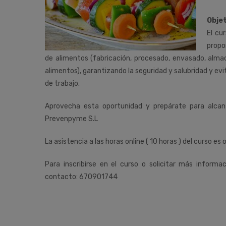
Objet
El cu
propo
de alimentos (fabricación, procesado, envasado, almac
alimentos), garantizando la seguridad y salubridad y ev
de trabajo.
Aprovecha esta oportunidad y prepárate para alca
Prevenpyme S.L
La asistencia a las horas online ( 10 horas ) del curso es 
Para inscribirse en el curso o solicitar más informa
contacto: 670901744