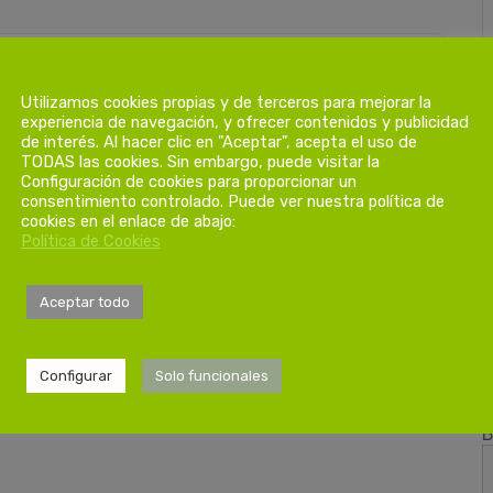
ACIÓN HORARIA
Utilizamos cookies propias y de terceros para mejorar la
experiencia de navegación, y ofrecer contenidos y publicidad
de interés. Al hacer clic en "Aceptar", acepta el uso de
TODAS las cookies. Sin embargo, puede visitar la
Configuración de cookies para proporcionar un
consentimiento controlado. Puede ver nuestra política de
cookies en el enlace de abajo:
Política de Cookies
Aceptar todo
Configurar
Solo funcionales
B