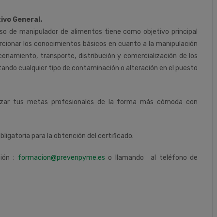
ivo General.
rso de manipulador de alimentos tiene como objetivo principal
rcionar los conocimientos básicos en cuanto a la manipulación
enamiento, transporte, distribución y comercialización de los
itando cualquier tipo de contaminación o alteración en el puesto
nzar tus metas profesionales de la forma más cómoda con
obligatoria para la obtención del certificado.
ción :
formacion@prevenpyme.es
o llamando al teléfono de