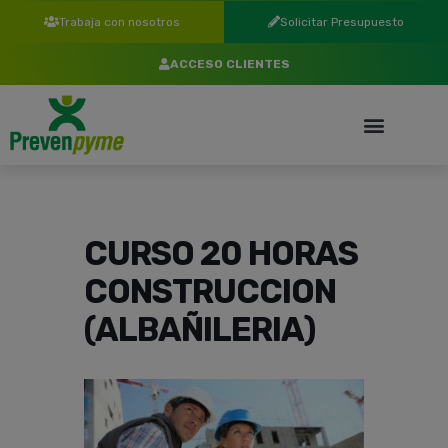
Trabaja con nosotros
Solicitar Presupuesto
ACCESO CLIENTES
CURSO 20 HORAS
CONSTRUCCION
(ALBAÑILERIA)