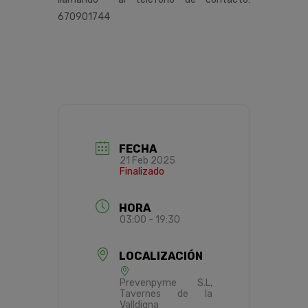
670901744
FECHA
21 Feb 2025
Finalizado
HORA
03:00 - 19:30
LOCALIZACIÓN
Prevenpyme S.L,
Tavernes de la
Valldigna