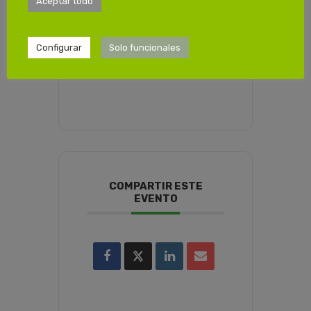
Aceptar todo
Viernes 28/02/2025
de 15:00 a 19:30h
4ª Sesión
Configurar
Solo funcionales
Sábado 01/03/2025
de 08:00 a 14:00h
COMPARTIR ESTE
EVENTO