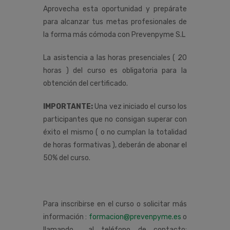
Aprovecha esta oportunidad y prepárate
para alcanzar tus metas profesionales de
la forma más cómoda con Prevenpyme S.L
La asistencia a las horas presenciales ( 20
horas ) del curso es obligatoria para la
obtención del certificado.
IMPORTANTE:
Una vez iniciado el curso los
participantes que no consigan superar con
éxito el mismo ( o no cumplan la totalidad
de horas formativas ), deberán de abonar el
50% del curso.
Para inscribirse en el curso o solicitar más
información :
formacion@prevenpyme.es
o
llamando al teléfono de contacto: