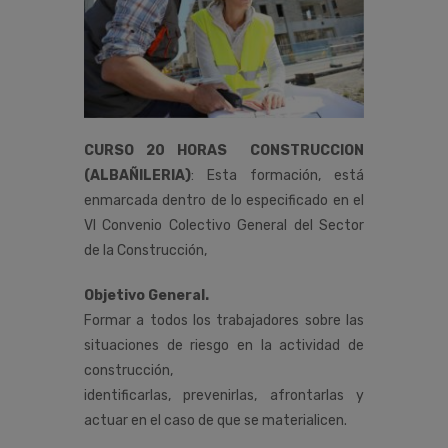
CURSO 20 HORAS CONSTRUCCION
(ALBAÑILERIA)
:
Esta
formación,
está
enmarcada
dentro
de
lo
especificado
en
el
VI
Convenio
Colectivo
General
del
Sector
de
la
Construcción
,
Objetivo General.
Formar a todos los trabajadores sobre las
situaciones de riesgo en la actividad de
construcción,
identificarlas, prevenirlas, afrontarlas y
actuar en el caso de que se materialicen.