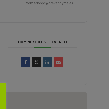
formacionprl@prevenpyme.es
COMPARTIR ESTE EVENTO