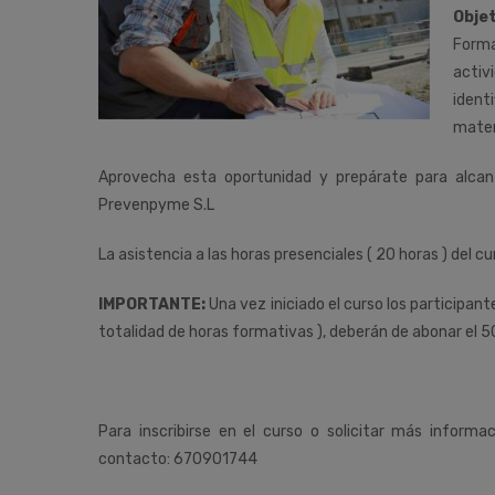
Objet
Forma
activ
ident
mater
Aprovecha esta oportunidad y prepárate para alca
Prevenpyme S.L
La asistencia a las horas presenciales ( 20 horas ) del cu
IMPORTANTE:
Una vez iniciado el curso los participan
totalidad de horas formativas ), deberán de abonar el 5
Para inscribirse en el curso o solicitar más informa
contacto: 670901744