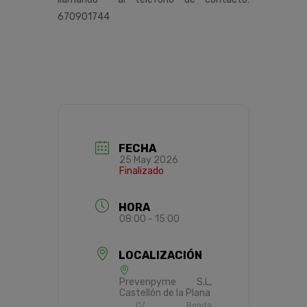
670901744
FECHA
25 May 2026
Finalizado
HORA
08:00 - 15:00
LOCALIZACIÓN
Prevenpyme S.L,
Castellón de la Plana
C/ Ronda