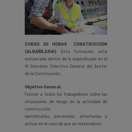
CURSO 20 HORAS CONSTRUCCION
(ALBAÑILERIA)
:
Esta
formación,
está
enmarcada
dentro
de
lo
especificado
en
el
VI
Convenio
Colectivo
General
del
Sector
de
la
Construcción
,
Objetivo General.
Formar a todos los trabajadores sobre las
situaciones de riesgo en la actividad de
construcción,
identificarlas, prevenirlas, afrontarlas y
actuar en el caso de que se materialicen.