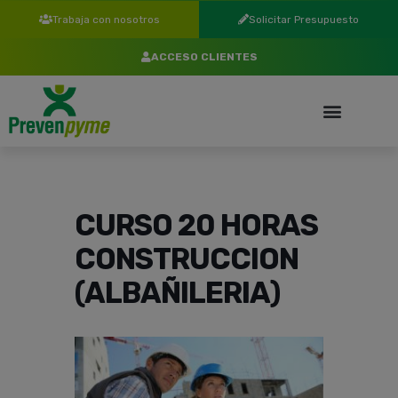
Trabaja con nosotros
Solicitar Presupuesto
ACCESO CLIENTES
CURSO 20 HORAS
CONSTRUCCION
(ALBAÑILERIA)