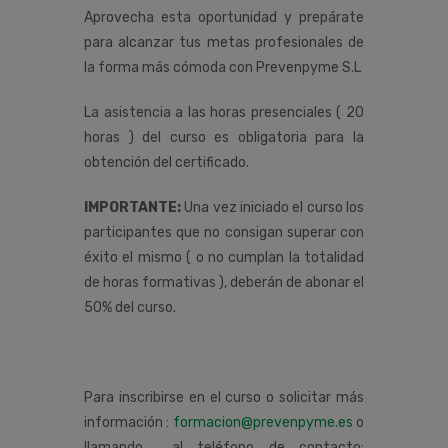
Aprovecha esta oportunidad y prepárate
para alcanzar tus metas profesionales de
la forma más cómoda con Prevenpyme S.L
La asistencia a las horas presenciales ( 20
horas ) del curso es obligatoria para la
obtención del certificado.
IMPORTANTE:
Una vez iniciado el curso los
participantes que no consigan superar con
éxito el mismo ( o no cumplan la totalidad
de horas formativas ), deberán de abonar el
50% del curso.
Para inscribirse en el curso o solicitar más
información :
formacion@prevenpyme.es
o
llamando al teléfono de contacto: