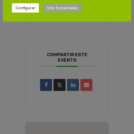
Viernes 29/05/2026
de de 08:00 a 14:00h
Configurar
Solo funcionales
COMPARTIR ESTE
EVENTO