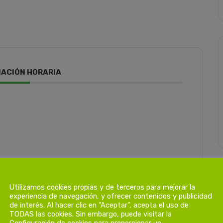
ACIÓN HORARIA
Utilizamos cookies propias y de terceros para mejorar la
experiencia de navegación, y ofrecer contenidos y publicidad
de interés. Al hacer clic en "Aceptar", acepta el uso de
TODAS las cookies. Sin embargo, puede visitar la
Configuración de cookies para proporcionar un