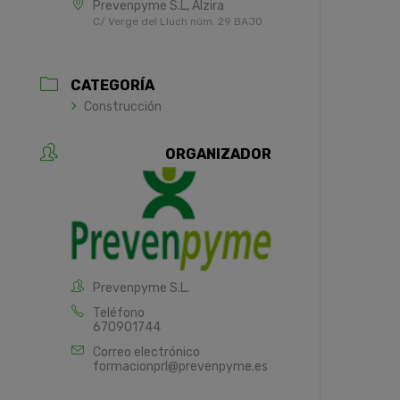
Prevenpyme S.L, Alzira
C/ Verge del Lluch núm. 29 BAJO
CATEGORÍA
Construcción
ORGANIZADOR
Prevenpyme S.L.
Teléfono
670901744
Correo electrónico
formacionprl@prevenpyme.es