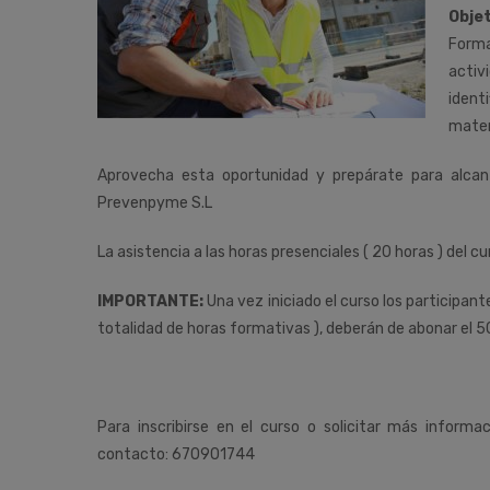
Objet
Forma
activ
ident
mater
Aprovecha esta oportunidad y prepárate para alca
Prevenpyme S.L
La asistencia a las horas presenciales ( 20 horas ) del cu
IMPORTANTE:
Una vez iniciado el curso los participan
totalidad de horas formativas ), deberán de abonar el 5
Para inscribirse en el curso o solicitar más informa
contacto: 670901744