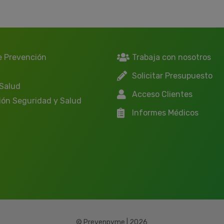
e Prevención
Trabaja con nosotros
Solicitar Presupuesto
 Salud
Acceso Clientes
ión Seguridad y Salud
Informes Médicos
© Prevenpyme | 2026