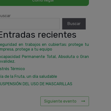
uscar
Buscar
Entradas recientes
eguridad en trabajos en cubiertas: protege tu
mpresa, protege a tu equipo
ncapacidad Permanente Total, Absoluta o Gran
nvalidez.
strés Térmico
ía de la Fruta, un día saludable
USPENSIÓN DEL USO DE MASCARILLAS
Siguiente evento