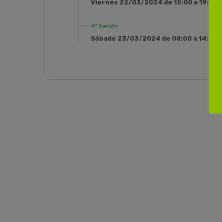
Viernes 22/03/2024 de 15:00 a 19:30h
4ª Sesión
Sábado 23/03/2024 de 08:00 a 14:00h