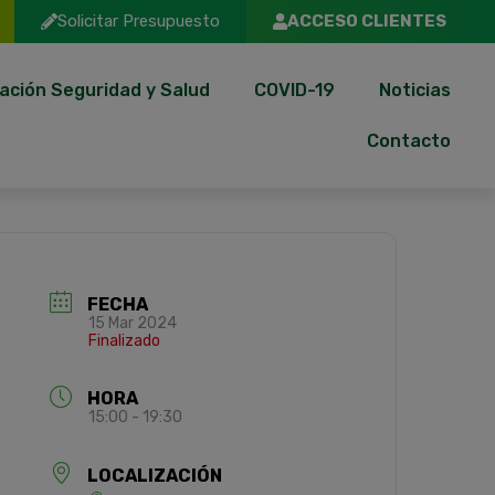
Solicitar Presupuesto
ACCESO CLIENTES
ación Seguridad y Salud
COVID-19
Noticias
Contacto
FECHA
15 Mar 2024
Finalizado
HORA
15:00 - 19:30
LOCALIZACIÓN