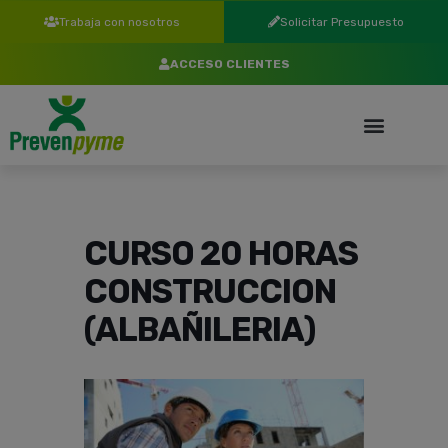
Trabaja con nosotros
Solicitar Presupuesto
ACCESO CLIENTES
CURSO 20 HORAS
CONSTRUCCION
(ALBAÑILERIA)