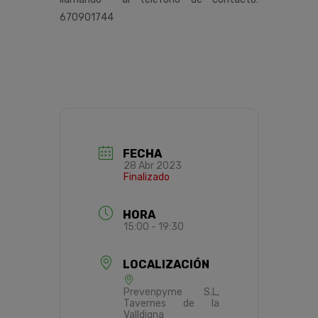
670901744
FECHA
28 Abr 2023
Finalizado
HORA
15:00 - 19:30
LOCALIZACIÓN
Prevenpyme S.L,
Tavernes de la
Valldigna