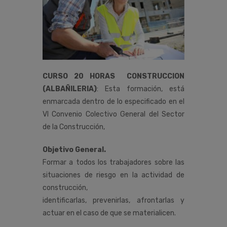
CURSO 20 HORAS CONSTRUCCION
(ALBAÑILERIA)
:
Esta
formación,
está
enmarcada
dentro
de
lo
especificado
en
el
VI
Convenio
Colectivo
General
del
Sector
de
la
Construcción
,
Objetivo General.
Formar a todos los trabajadores sobre las
situaciones de riesgo en la actividad de
construcción,
identificarlas, prevenirlas, afrontarlas y
actuar en el caso de que se materialicen.