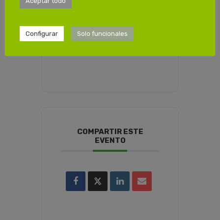
Aceptar todo
Viernes 05/05/2023
de 15:00 a 19:30
4ª Sesión
Configurar
Solo funcionales
Sábado 06/05/2023
de 08:00 a 14:00
COMPARTIR ESTE
EVENTO