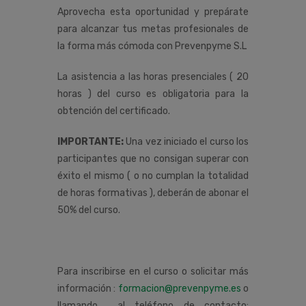
Aprovecha esta oportunidad y prepárate
para alcanzar tus metas profesionales de
la forma más cómoda con Prevenpyme S.L
La asistencia a las horas presenciales ( 20
horas ) del curso es obligatoria para la
obtención del certificado.
IMPORTANTE:
Una vez iniciado el curso los
participantes que no consigan superar con
éxito el mismo ( o no cumplan la totalidad
de horas formativas ), deberán de abonar el
50% del curso.
Para inscribirse en el curso o solicitar más
información :
formacion@prevenpyme.es
o
llamando al teléfono de contacto: