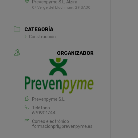
Prevenpyme S.L, Alzira
C/ Verge del Lluch núm. 29 BAJO
CATEGORÍA
Construcción
ORGANIZADOR
Prevenpyme S.L.
Teléfono
670901744
Correo electrónico
formacionprl@prevenpyme.es