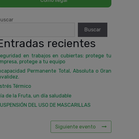
uscar
Buscar
Entradas recientes
eguridad en trabajos en cubiertas: protege tu
mpresa, protege a tu equipo
ncapacidad Permanente Total, Absoluta o Gran
nvalidez.
strés Térmico
ía de la Fruta, un día saludable
USPENSIÓN DEL USO DE MASCARILLAS
Siguiente evento