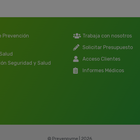
e Prevención
Trabaja con nosotros
Solicitar Presupuesto
 Salud
Acceso Clientes
ión Seguridad y Salud
Informes Médicos
© Prevenpyme | 2026