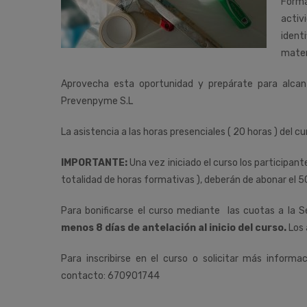
Forma
activ
ident
mater
Aprovecha esta oportunidad y prepárate para alca
Prevenpyme S.L
La asistencia a las horas presenciales ( 20 horas ) del cu
IMPORTANTE:
Una vez iniciado el curso los participan
totalidad de horas formativas ), deberán de abonar el 5
Para bonificarse el curso mediante las cuotas a la S
menos 8 días de antelación al inicio del curso.
Los 
Para inscribirse en el curso o solicitar más informa
contacto: 670901744