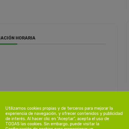
ACIÓN HORARIA
Utilizamos cookies propias y de terceros para mejorar la
experiencia de navegación, y ofrecer contenidos y publicidad
de interés. Al hacer clic en "Aceptar", acepta el uso de
TODAS las cookies. Sin embargo, puede visitar la
Configuración de cookies para proporcionar un