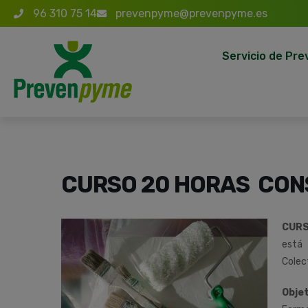
96 310 75 14
prevenpyme@prevenpyme.es
Servicio de Pre
CURSO 20 HORAS CON
CURS
está
Colec
Objet