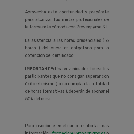
Aprovecha esta oportunidad y prepárate
para alcanzar tus metas profesionales de
la forma más cómoda con Prevenpyme S.L
La asistencia a las horas presenciales ( 6
horas ) del curso es obligatoria para la
obtención del certificado.
IMPORTANTE:
Una vez iniciado el curso los
participantes que no consigan superar con
éxito el mismo ( o no cumplan la totalidad
de horas formativas ), deberán de abonar el
50% del curso.
Para inscribirse en el curso o solicitar más
información :
formacion@prevenpyme.es
o