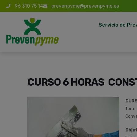
96 310 75 14
prevenpyme@prevenpyme.es
Servicio de Pre
CURSO 6 HORAS CONS
CUR
forma
Conve
Objet