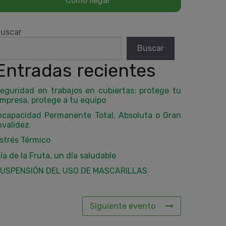
uscar
Buscar
Entradas recientes
eguridad en trabajos en cubiertas: protege tu
mpresa, protege a tu equipo
ncapacidad Permanente Total, Absoluta o Gran
nvalidez.
strés Térmico
ía de la Fruta, un día saludable
USPENSIÓN DEL USO DE MASCARILLAS
Siguiente evento