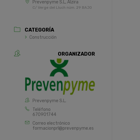
Prevenpyme S.L, Alzira
C/ Verge del Lluch núm. 29 BAJO
CATEGORÍA
Construcción
ORGANIZADOR
Prevenpyme S.L.
Teléfono
670901744
Correo electrónico
formacionprl@prevenpyme.es