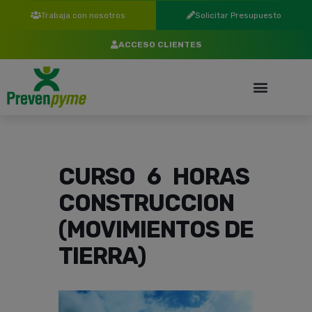
Trabaja con nosotros
Solicitar Presupuesto
ACCESO CLIENTES
CURSO 6 HORAS
CONSTRUCCION
(MOVIMIENTOS DE
TIERRA)