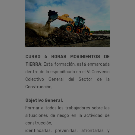
CURSO 6 HORAS MOVIMIENTOS DE
TIERRA
:
Esta
formación,
está
enmarcada
dentro
de
lo
especificado
en
el
VI
Convenio
Colectivo
General
del
Sector
de
la
Construcción
,
Objetivo General.
Formar a todos los trabajadores sobre las
situaciones de riesgo en la actividad de
construcción,
identificarlas, prevenirlas, afrontarlas y