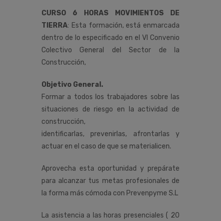
CURSO 6 HORAS MOVIMIENTOS DE
TIERRA
:
Esta
formación,
está
enmarcada
dentro
de
lo
especificado
en
el
VI
Convenio
Colectivo
General
del
Sector
de
la
Construcción
,
Objetivo General.
Formar a todos los trabajadores sobre las
situaciones de riesgo en la actividad de
construcción,
identificarlas, prevenirlas, afrontarlas y
actuar en el caso de que se materialicen.
Aprovecha esta oportunidad y prepárate
para alcanzar tus metas profesionales de
la forma más cómoda con Prevenpyme S.L
La asistencia a las horas presenciales ( 20