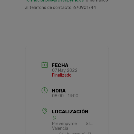
formacionprl@prevenpyme.es
o llamando
al teléfono de contacto: 670901744
FECHA
07 May 2022
Finalizado
HORA
08:00 - 14:00
LOCALIZACIÓN
Prevenpyme S.L,
Valencia
C/ Uruguay nº 13,