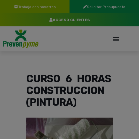
Trabaja con nosotros
Solicitar Presupuesto
ACCESO CLIENTES
CURSO 6 HORAS
CONSTRUCCION
(PINTURA)