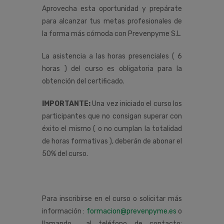
Aprovecha esta oportunidad y prepárate
para alcanzar tus metas profesionales de
la forma más cómoda con Prevenpyme S.L
La asistencia a las horas presenciales ( 6
horas ) del curso es obligatoria para la
obtención del certificado.
IMPORTANTE:
Una vez iniciado el curso los
participantes que no consigan superar con
éxito el mismo ( o no cumplan la totalidad
de horas formativas ), deberán de abonar el
50% del curso.
Para inscribirse en el curso o solicitar más
información :
formacion@prevenpyme.es
o
llamando al teléfono de contacto: