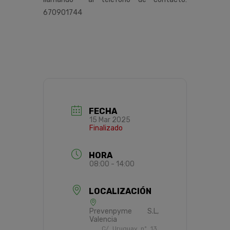
670901744
FECHA
15 Mar 2025
Finalizado
HORA
08:00 - 14:00
LOCALIZACIÓN
Prevenpyme S.L,
Valencia
C/ Uruguay nº 13,