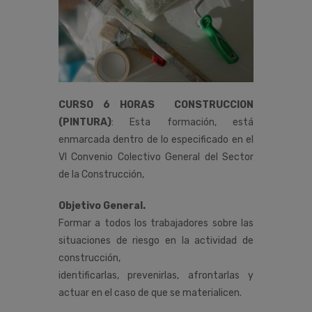
CURSO 6 HORAS CONSTRUCCION
(PINTURA)
:
Esta
formación,
está
enmarcada
dentro
de
lo
especificado
en
el
VI
Convenio
Colectivo
General
del
Sector
de
la
Construcción
,
Objetivo General.
Formar a todos los trabajadores sobre las
situaciones de riesgo en la actividad de
construcción,
identificarlas, prevenirlas, afrontarlas y
actuar en el caso de que se materialicen.