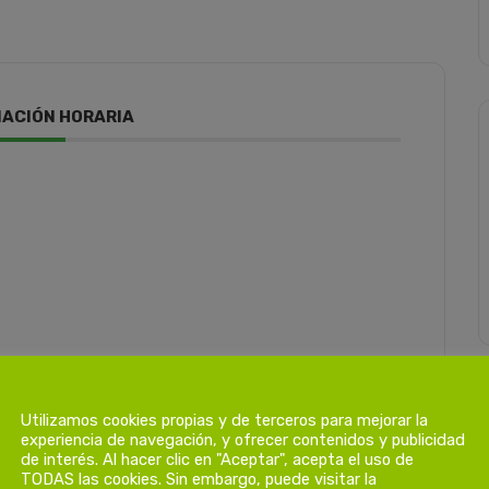
ACIÓN HORARIA
Utilizamos cookies propias y de terceros para mejorar la
experiencia de navegación, y ofrecer contenidos y publicidad
de interés. Al hacer clic en "Aceptar", acepta el uso de
TODAS las cookies. Sin embargo, puede visitar la