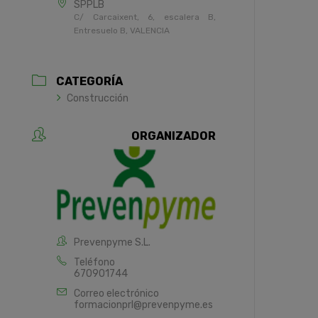
SPPLB
C/ Carcaixent, 6, escalera B,
Entresuelo B, VALENCIA
CATEGORÍA
Construcción
ORGANIZADOR
Prevenpyme S.L.
Teléfono
670901744
Correo electrónico
formacionprl@prevenpyme.es