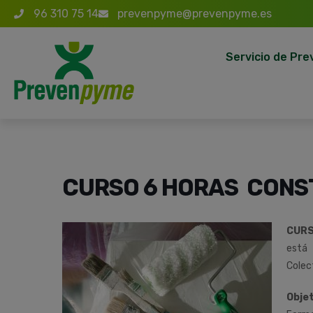
96 310 75 14
prevenpyme@prevenpyme.es
Servicio de Pre
CURSO 6 HORAS CONS
CURS
está
Colec
Objet