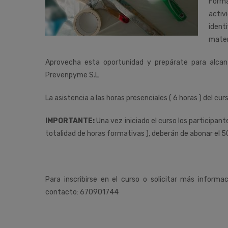
Forma
activ
ident
mater
Aprovecha esta oportunidad y prepárate para alca
Prevenpyme S.L
La asistencia a las horas presenciales ( 6 horas ) del cur
IMPORTANTE:
Una vez iniciado el curso los participan
totalidad de horas formativas ), deberán de abonar el 5
Para inscribirse en el curso o solicitar más informa
contacto: 670901744