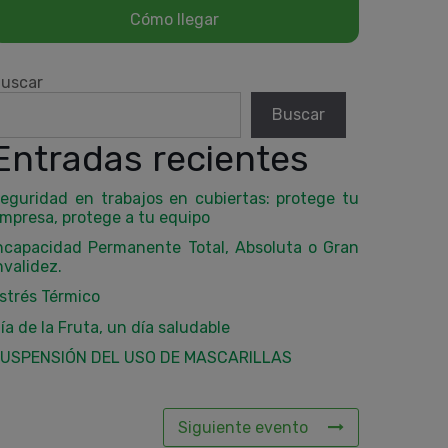
uscar
Buscar
Entradas recientes
eguridad en trabajos en cubiertas: protege tu
mpresa, protege a tu equipo
ncapacidad Permanente Total, Absoluta o Gran
nvalidez.
strés Térmico
ía de la Fruta, un día saludable
USPENSIÓN DEL USO DE MASCARILLAS
Siguiente evento