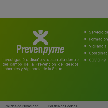
Servicio d
Formación
Vigilancia
Coordinac
Investigación, diseño y desarrollo dentro
COVID-19
del campo de la Prevención de Riesgos
Laborales y Vigilancia de la Salud.
Política de Privacidad
Política de Cookies