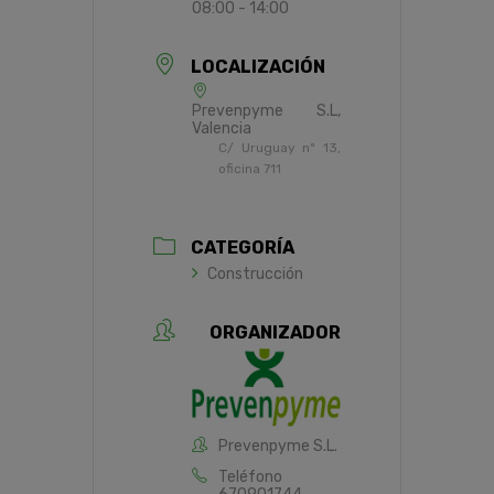
08:00 - 14:00
LOCALIZACIÓN
Prevenpyme S.L,
Valencia
C/ Uruguay nº 13,
oficina 711
CATEGORÍA
Construcción
ORGANIZADOR
Prevenpyme S.L.
Teléfono