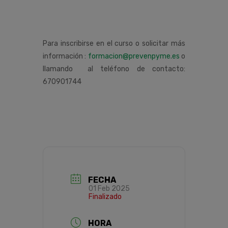
Para inscribirse en el curso o solicitar más
información :
formacion@prevenpyme.es
o
llamando al teléfono de contacto:
670901744
FECHA
01 Feb 2025
Finalizado
HORA