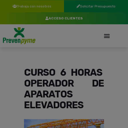
Trabaja con nosotros
Solicitar Presupuesto
ACCESO CLIENTES
CURSO 6 HORAS
OPERADOR DE
APARATOS
ELEVADORES