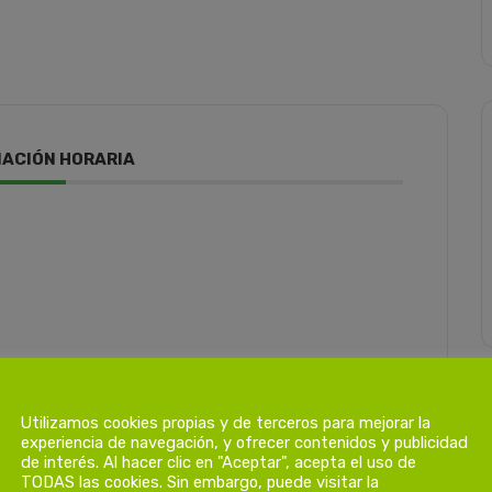
ACIÓN HORARIA
Utilizamos cookies propias y de terceros para mejorar la
experiencia de navegación, y ofrecer contenidos y publicidad
de interés. Al hacer clic en "Aceptar", acepta el uso de
TODAS las cookies. Sin embargo, puede visitar la