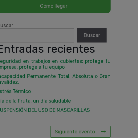
uscar
Buscar
Entradas recientes
eguridad en trabajos en cubiertas: protege tu
mpresa, protege a tu equipo
ncapacidad Permanente Total, Absoluta o Gran
nvalidez.
strés Térmico
ía de la Fruta, un día saludable
USPENSIÓN DEL USO DE MASCARILLAS
Siguiente evento