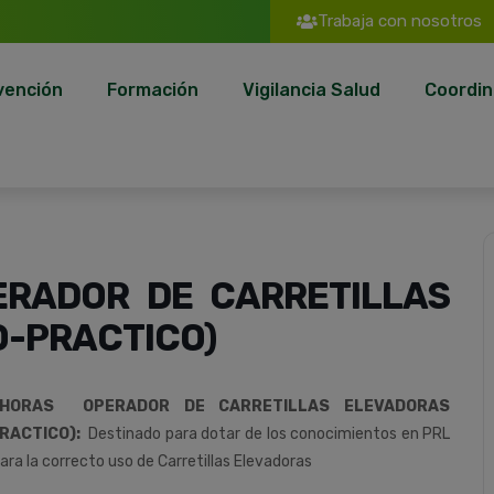
Trabaja con nosotros
vención
Formación
Vigilancia Salud
Coordin
RADOR DE CARRETILLAS
O-PRACTICO)
HORAS OPERADOR DE CARRETILLAS ELEVADORAS
RACTICO):
Destinado para dotar de los conocimientos en PRL
ara la correcto uso de Carretillas Elevadoras