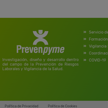
Servicio d
Formación
Vigilancia
Coordinac
Investigación, diseño y desarrollo dentro
COVID-19
del campo de la Prevención de Riesgos
Laborales y Vigilancia de la Salud.
Política de Privacidad
Política de Cookies