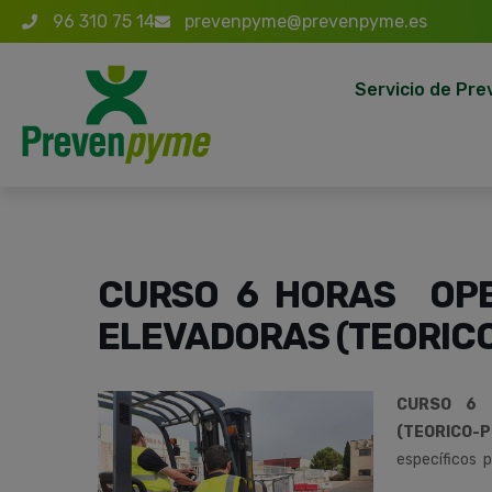
96 310 75 14
prevenpyme@prevenpyme.es
Servicio de Pre
CURSO 6 HORAS OPE
ELEVADORAS (TEORIC
CURSO 6 
(TEORICO-P
específicos p