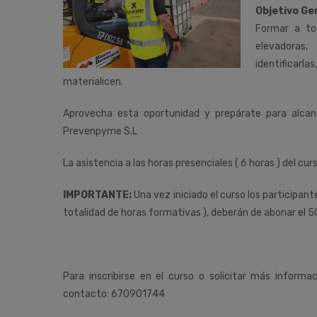
Objetivo Ge
Formar a tod
elevadoras,
identificarl
materialicen.
Aprovecha esta oportunidad y prepárate para alca
Prevenpyme S.L
La asistencia a las horas presenciales ( 6 horas ) del cur
IMPORTANTE:
Una vez iniciado el curso los participan
totalidad de horas formativas ), deberán de abonar el 5
Para inscribirse en el curso o solicitar más informa
contacto: 670901744