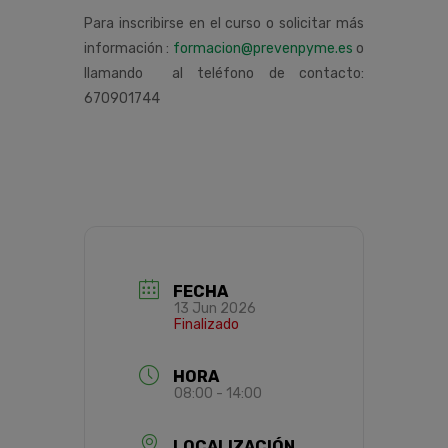
Para inscribirse en el curso o solicitar más
información :
formacion@prevenpyme.es
o
llamando al teléfono de contacto:
670901744
FECHA
13 Jun 2026
Finalizado
HORA
08:00 - 14:00
LOCALIZACIÓN