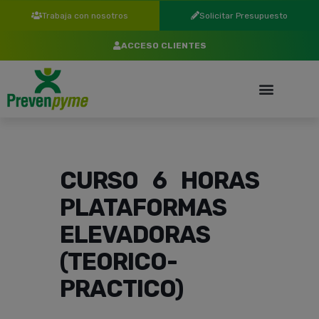
Trabaja con nosotros
Solicitar Presupuesto
ACCESO CLIENTES
CURSO 6 HORAS
PLATAFORMAS
ELEVADORAS
(TEORICO-
PRACTICO)