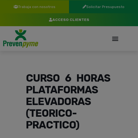
Trabaja con nosotros
Solicitar Presupuesto
ACCESO CLIENTES
CURSO 6 HORAS
PLATAFORMAS
ELEVADORAS
(TEORICO-
PRACTICO)