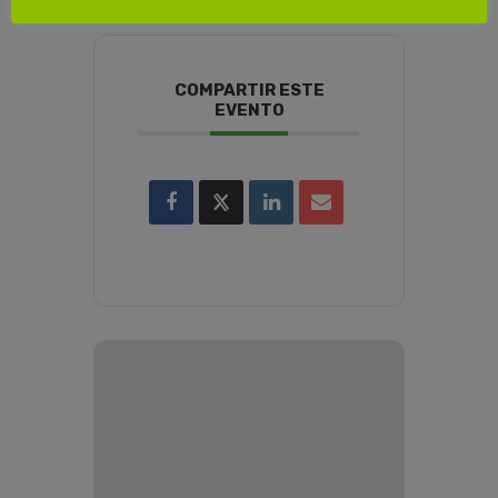
COMPARTIR ESTE
EVENTO