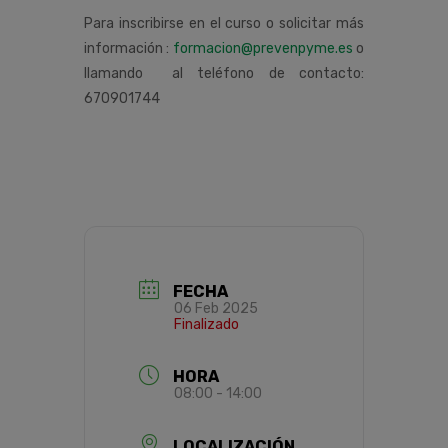
Para inscribirse en el curso o solicitar más
información :
formacion@prevenpyme.es
o
llamando al teléfono de contacto:
670901744
FECHA
06 Feb 2025
Finalizado
HORA
08:00 - 14:00
LOCALIZACIÓN