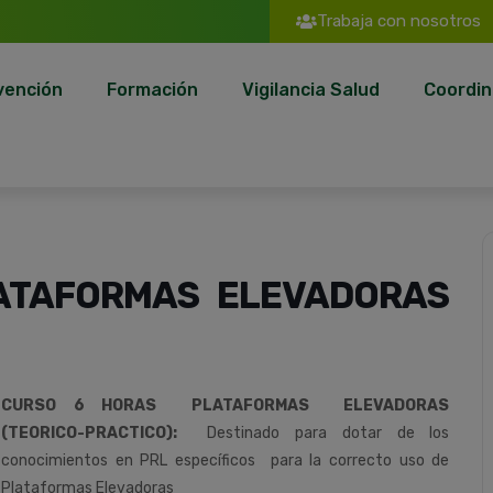
Trabaja con nosotros
vención
Formación
Vigilancia Salud
Coordin
ATAFORMAS ELEVADORAS
CURSO 6 HORAS PLATAFORMAS ELEVADORAS
(TEORICO-PRACTICO):
Destinado para dotar de los
conocimientos en PRL específicos para la correcto uso de
Plataformas Elevadoras