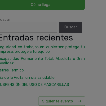
uscar
Buscar
Entradas recientes
eguridad en trabajos en cubiertas: protege tu
mpresa, protege a tu equipo
ncapacidad Permanente Total, Absoluta o Gran
nvalidez.
strés Térmico
ía de la Fruta, un día saludable
USPENSIÓN DEL USO DE MASCARILLAS
Siguiente evento