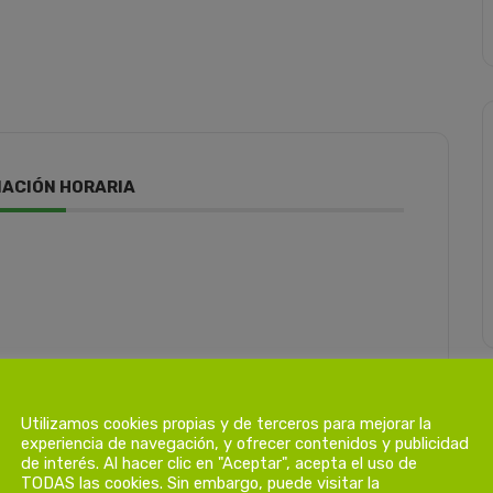
ACIÓN HORARIA
Utilizamos cookies propias y de terceros para mejorar la
experiencia de navegación, y ofrecer contenidos y publicidad
de interés. Al hacer clic en "Aceptar", acepta el uso de
TODAS las cookies. Sin embargo, puede visitar la