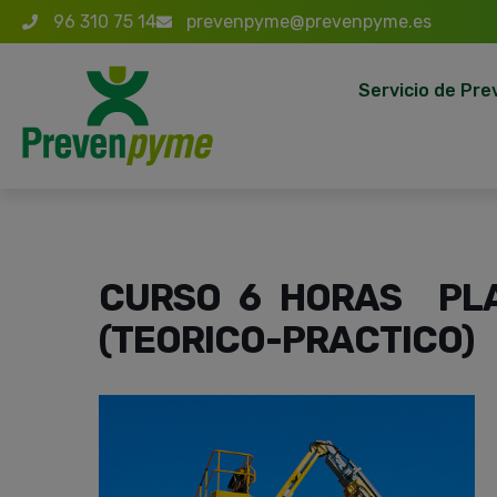
96 310 75 14
prevenpyme@prevenpyme.es
Servicio de Pre
CURSO 6 HORAS PL
(TEORICO-PRACTICO)