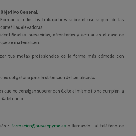
Objetivo General.
Formar a todos los trabajadores sobre el uso seguro de las
carretillas elevadoras,
identificarlas, prevenirlas, afrontarlas y actuar en el caso de
que se materialicen.
nzar tus metas profesionales de la forma más cómoda con
so es obligatoria para la obtención del certificado.
tes que no consigan superar con éxito el mismo ( o no cumplan la
0% del curso.
ción :
formacion@prevenpyme.es
o llamando al teléfono de