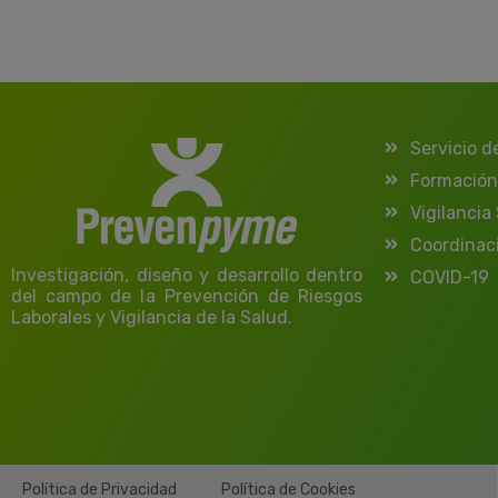
Servicio d
Formación
Vigilancia
Coordinac
Investigación, diseño y desarrollo dentro
COVID-19
del campo de la Prevención de Riesgos
Laborales y Vigilancia de la Salud.
Política de Privacidad
Política de Cookies