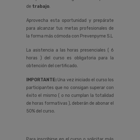
de
trabajo
.
Aprovecha esta oportunidad y prepárate
para alcanzar tus metas profesionales de
la forma más cómoda con Prevenpyme S.L
La asistencia a las horas presenciales ( 6
horas ) del curso es obligatoria para la
obtención del certificado.
IMPORTANTE:
Una vez iniciado el curso los
participantes que no consigan superar con
éxito el mismo ( o no cumplan la totalidad
de horas formativas ), deberán de abonar el
50% del curso.
Para inscribirse en el curso o solicitar más