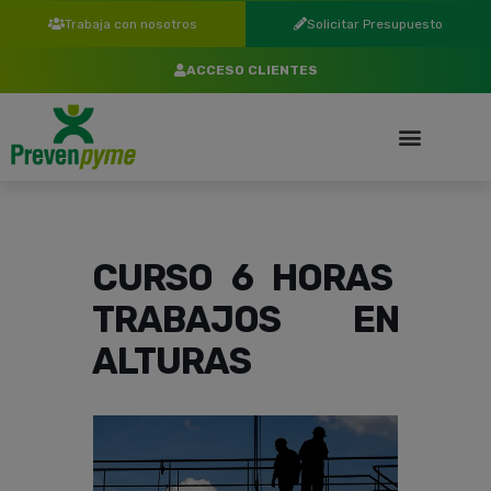
Trabaja con nosotros
Solicitar Presupuesto
ACCESO CLIENTES
CURSO 6 HORAS
TRABAJOS EN
ALTURAS