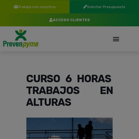
Trabaja con nosotros
Solicitar Presupuesto
ACCESO CLIENTES
CURSO 6 HORAS
TRABAJOS EN
ALTURAS