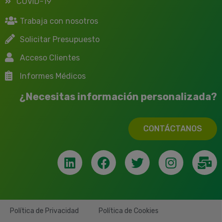
COVID-19
Trabaja con nosotros
Solicitar Presupuesto
Acceso Clientes
Informes Médicos
¿Necesitas información personalizada?
CONTÁCTANOS
Política de Privacidad
Política de Cookies