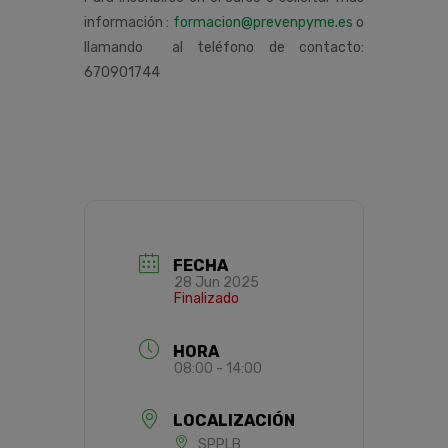
información :
formacion@prevenpyme.es
o
llamando al teléfono de contacto:
670901744
FECHA
28 Jun 2025
Finalizado
HORA
08:00 - 14:00
LOCALIZACIÓN
SPPLB