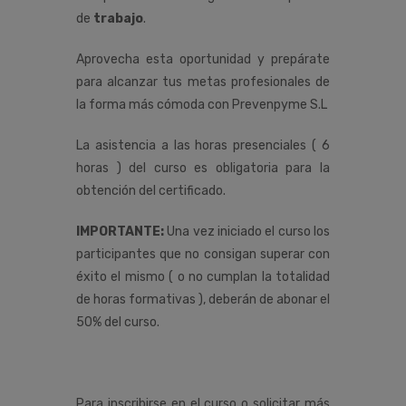
de
trabajo
.
Aprovecha esta oportunidad y prepárate
para alcanzar tus metas profesionales de
la forma más cómoda con Prevenpyme S.L
La asistencia a las horas presenciales ( 6
horas ) del curso es obligatoria para la
obtención del certificado.
IMPORTANTE:
Una vez iniciado el curso los
participantes que no consigan superar con
éxito el mismo ( o no cumplan la totalidad
de horas formativas ), deberán de abonar el
50% del curso.
Para inscribirse en el curso o solicitar más