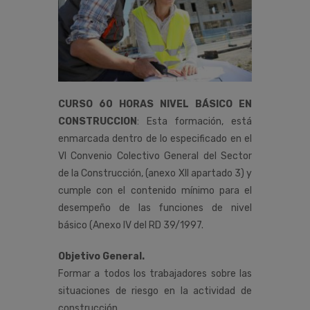
CURSO 60 HORAS NIVEL BÁSICO EN
CONSTRUCCION
:
Esta
formación,
está
enmarcada
dentro
de
lo
especificado
en
el
VI
Convenio
Colectivo
General
del
Sector
de
la
Construcción
,
(anexo
XII
apartado
3)
y
cumple
con
el
contenido
mínimo
para
el
desempeño de las funciones de nivel
básico (Anexo IV del RD 39/1997.
Objetivo General.
Formar a todos los trabajadores sobre las
situaciones de riesgo en la actividad de
construcción,