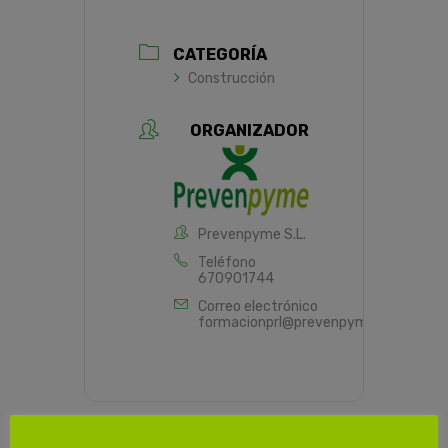
CATEGORÍA
Construcción
ORGANIZADOR
Prevenpyme S.L.
Teléfono
670901744
Correo electrónico
formacionprl@prevenpyme.es