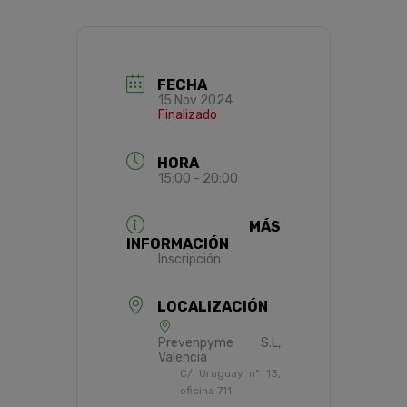
FECHA
15 Nov 2024
Finalizado
HORA
15:00 - 20:00
MÁS
INFORMACIÓN
Inscripción
LOCALIZACIÓN
Prevenpyme S.L,
Valencia
C/ Uruguay nº 13,
oficina 711