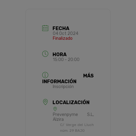
FECHA
04 Oct 2024
Finalizado
HORA
15:00 - 20:00
MÁS
INFORMACIÓN
Inscripción
LOCALIZACIÓN
Prevenpyme S.L,
Alzira
C/ Verge del Lluch
núm. 29 BAJO