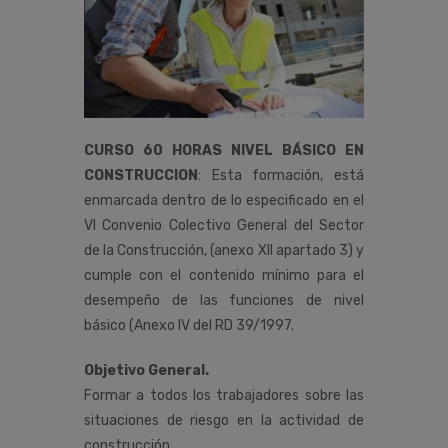
CURSO 60 HORAS NIVEL BÁSICO EN
CONSTRUCCION
:
Esta
formación,
está
enmarcada
dentro
de
lo
especificado
en
el
VI
Convenio
Colectivo
General
del
Sector
de
la
Construcción
,
(anexo
XII
apartado
3)
y
cumple
con
el
contenido
mínimo
para
el
desempeño de las funciones de nivel
básico (Anexo IV del RD 39/1997.
Objetivo General.
Formar a todos los trabajadores sobre las
situaciones de riesgo en la actividad de
construcción,