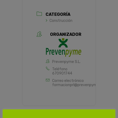
CATEGORÍA
Construcción
ORGANIZADOR
Prevenpyme S.L.
Teléfono
670901744
Correo electrónico
formacionprl@prevenpyme.es