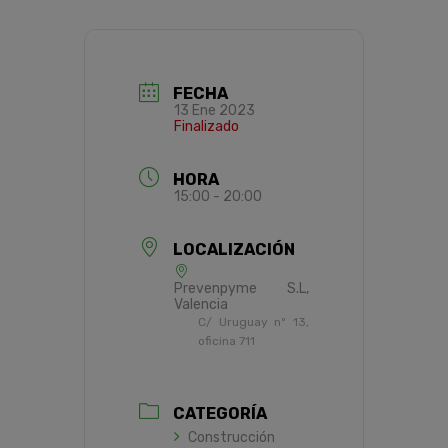
FECHA
13 Ene 2023
Finalizado
HORA
15:00 - 20:00
LOCALIZACIÓN
Prevenpyme S.L,
Valencia
C/ Uruguay nº 13,
oficina 711
CATEGORÍA
Construcción