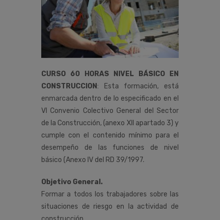
CURSO 60 HORAS NIVEL BÁSICO EN
CONSTRUCCION
:
Esta
formación,
está
enmarcada
dentro
de
lo
especificado
en
el
VI
Convenio
Colectivo
General
del
Sector
de
la
Construcción
,
(anexo
XII
apartado
3)
y
cumple
con
el
contenido
mínimo
para
el
desempeño de las funciones de nivel
básico (Anexo IV del RD 39/1997.
Objetivo General.
Formar a todos los trabajadores sobre las
situaciones de riesgo en la actividad de
construcción,