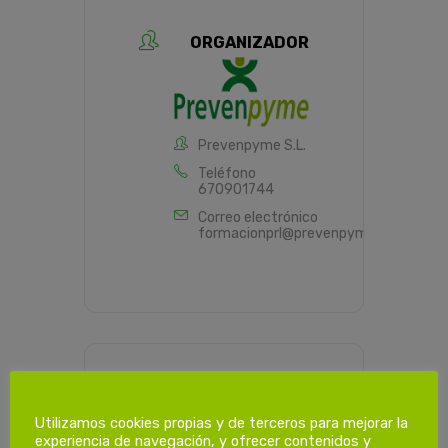
ORGANIZADOR
Prevenpyme S.L.
Teléfono
670901744
Correo electrónico
formacionprl@prevenpyme.es
PROGRAMACIÓN HORARIA
Utilizamos cookies propias y de terceros para mejorar la
experiencia de navegación, y ofrecer contenidos y