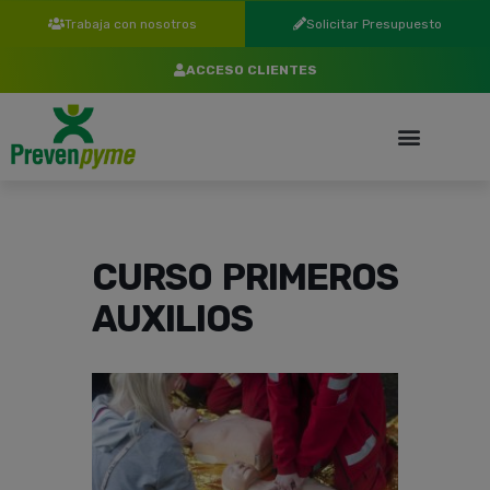
Trabaja con nosotros
Solicitar Presupuesto
ACCESO CLIENTES
CURSO PRIMEROS
AUXILIOS