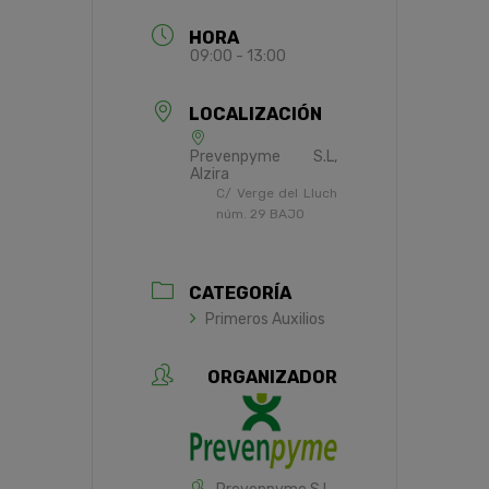
HORA
09:00 - 13:00
LOCALIZACIÓN
Prevenpyme S.L,
Alzira
C/ Verge del Lluch
núm. 29 BAJO
CATEGORÍA
Primeros Auxilios
ORGANIZADOR