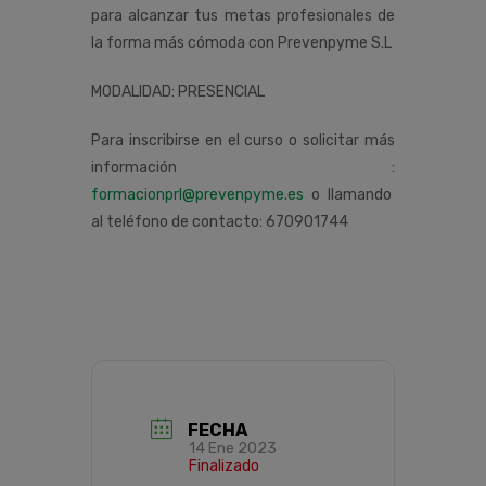
para alcanzar tus metas profesionales de
la forma más cómoda con Prevenpyme S.L
MODALIDAD: PRESENCIAL
Para inscribirse en el curso o solicitar más
información :
formacionprl@prevenpyme.es
o llamando
al teléfono de contacto: 670901744
FECHA
14 Ene 2023
Finalizado