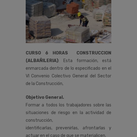
CURSO 6 HORAS CONSTRUCCION
(ALBAÑILERIA)
:
Esta
formación,
está
enmarcada
dentro
de
lo
especificado
en
el
VI
Convenio
Colectivo
General
del
Sector
de
la
Construcción
,
Objetivo General.
Formar a todos los trabajadores sobre las
situaciones de riesgo en la actividad de
construcción,
identificarlas, prevenirlas, afrontarlas y
actuar en el caso de que se materialicen.