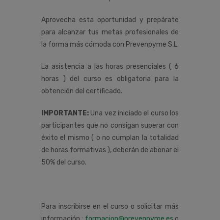
Aprovecha esta oportunidad y prepárate
para alcanzar tus metas profesionales de
la forma más cómoda con Prevenpyme S.L
La asistencia a las horas presenciales ( 6
horas ) del curso es obligatoria para la
obtención del certificado.
IMPORTANTE:
Una vez iniciado el curso los
participantes que no consigan superar con
éxito el mismo ( o no cumplan la totalidad
de horas formativas ), deberán de abonar el
50% del curso.
Para inscribirse en el curso o solicitar más
información :
formacion@prevenpyme.es
o