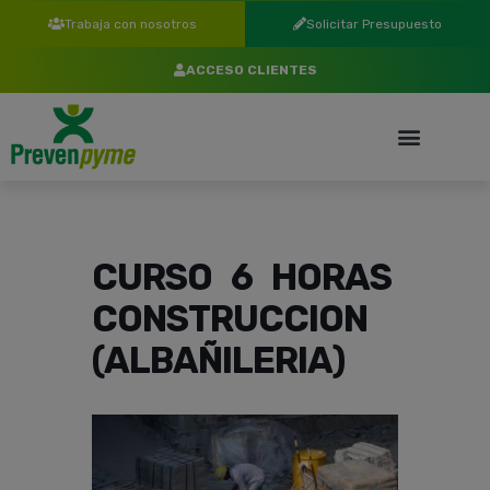
Trabaja con nosotros
Solicitar Presupuesto
ACCESO CLIENTES
CURSO 6 HORAS
CONSTRUCCION
(ALBAÑILERIA)