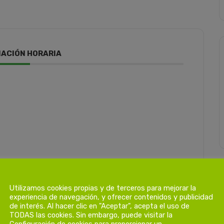
ACIÓN HORARIA
Utilizamos cookies propias y de terceros para mejorar la
experiencia de navegación, y ofrecer contenidos y publicidad
de interés. Al hacer clic en "Aceptar", acepta el uso de
TODAS las cookies. Sin embargo, puede visitar la
Configuración de cookies para proporcionar un