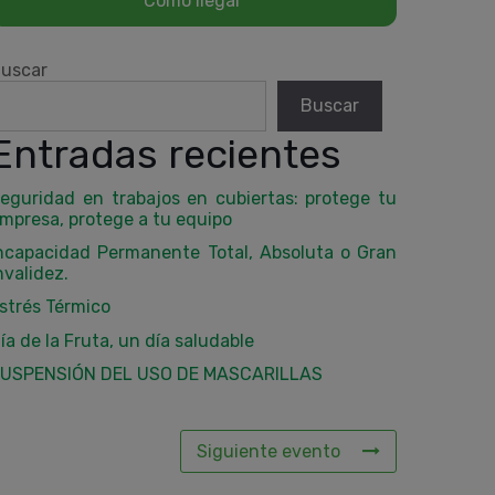
uscar
Buscar
Entradas recientes
eguridad en trabajos en cubiertas: protege tu
mpresa, protege a tu equipo
ncapacidad Permanente Total, Absoluta o Gran
nvalidez.
strés Térmico
ía de la Fruta, un día saludable
USPENSIÓN DEL USO DE MASCARILLAS
Siguiente evento