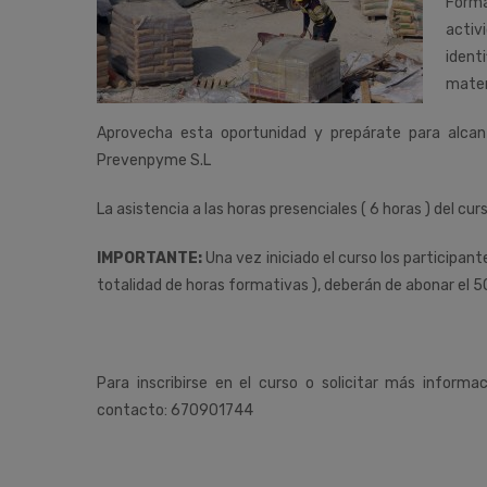
Forma
activ
ident
mater
Aprovecha esta oportunidad y prepárate para alca
Prevenpyme S.L
La asistencia a las horas presenciales ( 6 horas ) del cur
IMPORTANTE:
Una vez iniciado el curso los participan
totalidad de horas formativas ), deberán de abonar el 5
Para inscribirse en el curso o solicitar más informa
contacto: 670901744