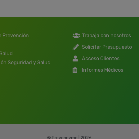
e Prevención
Trabaja con nosotros
Solicitar Presupuesto
 Salud
Acceso Clientes
ión Seguridad y Salud
Informes Médicos
© Prevenpyme | 2026