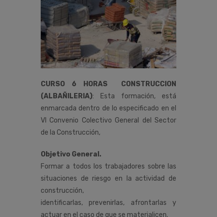
CURSO 6 HORAS CONSTRUCCION
(ALBAÑILERIA)
:
Esta
formación,
está
enmarcada
dentro
de
lo
especificado
en
el
VI
Convenio
Colectivo
General
del
Sector
de
la
Construcción
,
Objetivo General.
Formar a todos los trabajadores sobre las
situaciones de riesgo en la actividad de
construcción,
identificarlas, prevenirlas, afrontarlas y
actuar en el caso de que se materialicen.