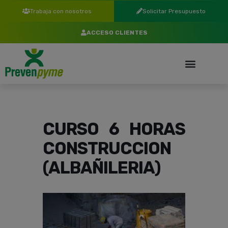
Trabaja con nosotros
Solicitar Presupuesto
ACCESO CLIENTES
CURSO 6 HORAS
CONSTRUCCION
(ALBAÑILERIA)