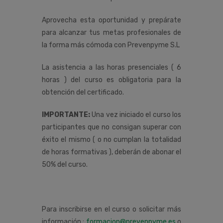
Aprovecha esta oportunidad y prepárate
para alcanzar tus metas profesionales de
la forma más cómoda con Prevenpyme S.L
La asistencia a las horas presenciales ( 6
horas ) del curso es obligatoria para la
obtención del certificado.
IMPORTANTE:
Una vez iniciado el curso los
participantes que no consigan superar con
éxito el mismo ( o no cumplan la totalidad
de horas formativas ), deberán de abonar el
50% del curso.
Para inscribirse en el curso o solicitar más
información :
formacion@prevenpyme.es
o