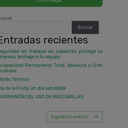
uscar
Buscar
Entradas recientes
eguridad en trabajos en cubiertas: protege tu
mpresa, protege a tu equipo
ncapacidad Permanente Total, Absoluta o Gran
nvalidez.
strés Térmico
ía de la Fruta, un día saludable
USPENSIÓN DEL USO DE MASCARILLAS
Siguiente evento