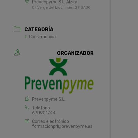
Prevenpyme S.L, Alzira
C/ Verge del Lluch núm. 29 BAJO
CATEGORÍA
Construcción
ORGANIZADOR
Prevenpyme S.L.
Teléfono
670901744
Correo electrónico
formacionprl@prevenpyme.es