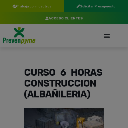
Trabaja con nosotros
Solicitar Presupuesto
ACCESO CLIENTES
CURSO 6 HORAS
CONSTRUCCION
(ALBAÑILERIA)