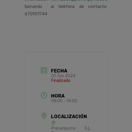
llamando al teléfono de contacto:
670901744
FECHA
01 Jun 2024
Finalizado
HORA
08:00 - 14:00
LOCALIZACIÓN
Prevenpyme S.L,