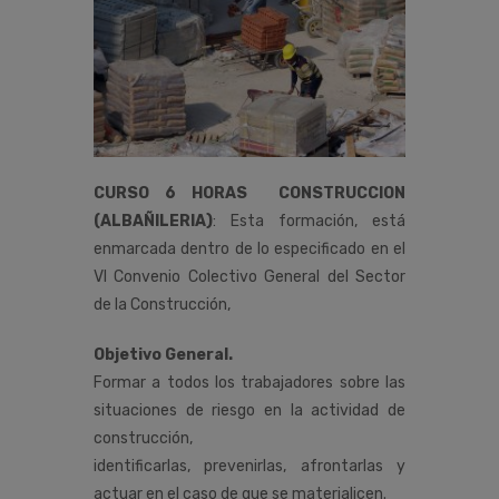
CURSO 6 HORAS CONSTRUCCION
(ALBAÑILERIA)
:
Esta
formación,
está
enmarcada
dentro
de
lo
especificado
en
el
VI
Convenio
Colectivo
General
del
Sector
de
la
Construcción
,
Objetivo General.
Formar a todos los trabajadores sobre las
situaciones de riesgo en la actividad de
construcción,
identificarlas, prevenirlas, afrontarlas y
actuar en el caso de que se materialicen.