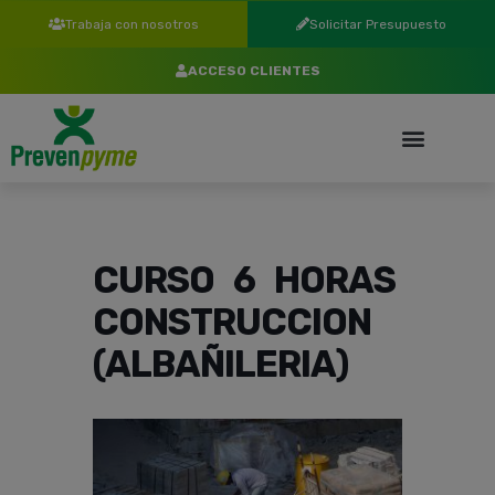
Trabaja con nosotros
Solicitar Presupuesto
ACCESO CLIENTES
CURSO 6 HORAS
CONSTRUCCION
(ALBAÑILERIA)