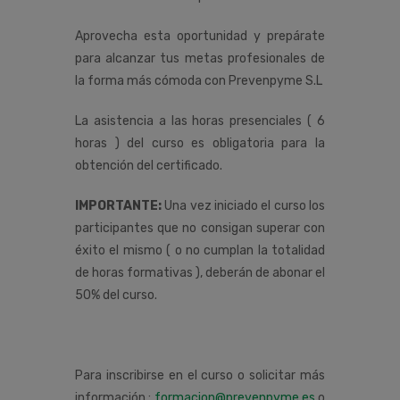
Aprovecha esta oportunidad y prepárate
para alcanzar tus metas profesionales de
la forma más cómoda con Prevenpyme S.L
La asistencia a las horas presenciales ( 6
horas ) del curso es obligatoria para la
obtención del certificado.
IMPORTANTE:
Una vez iniciado el curso los
participantes que no consigan superar con
éxito el mismo ( o no cumplan la totalidad
de horas formativas ), deberán de abonar el
50% del curso.
Para inscribirse en el curso o solicitar más
información :
formacion@prevenpyme.es
o