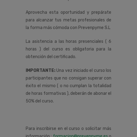
Aprovecha esta oportunidad y prepárate
para alcanzar tus metas profesionales de
la forma más cómoda con Prevenpyme S.L
La asistencia a las horas presenciales ( 6
horas ) del curso es obligatoria para la
obtención del certificado.
IMPORTANTE:
Una vez iniciado el curso los
participantes que no consigan superar con
éxito el mismo ( o no cumplan la totalidad
de horas formativas ), deberán de abonar el
50% del curso.
Para inscribirse en el curso o solicitar más
información :
formacion@prevenpyme.es
o