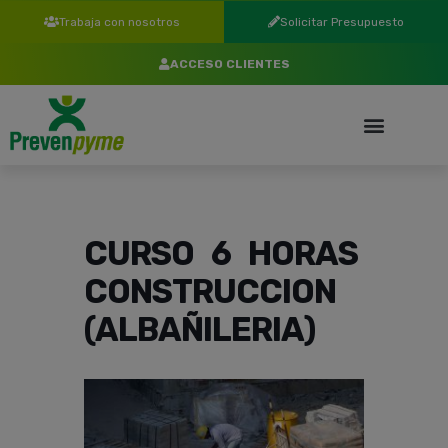
Trabaja con nosotros
Solicitar Presupuesto
ACCESO CLIENTES
CURSO 6 HORAS
CONSTRUCCION
(ALBAÑILERIA)