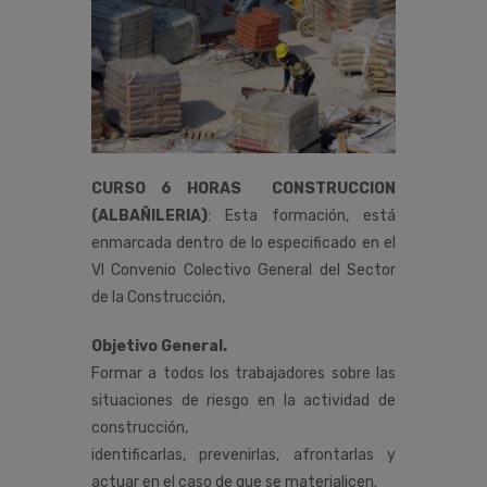
CURSO 6 HORAS CONSTRUCCION
(ALBAÑILERIA)
:
Esta
formación,
está
enmarcada
dentro
de
lo
especificado
en
el
VI
Convenio
Colectivo
General
del
Sector
de
la
Construcción
,
Objetivo General.
Formar a todos los trabajadores sobre las
situaciones de riesgo en la actividad de
construcción,
identificarlas, prevenirlas, afrontarlas y
actuar en el caso de que se materialicen.