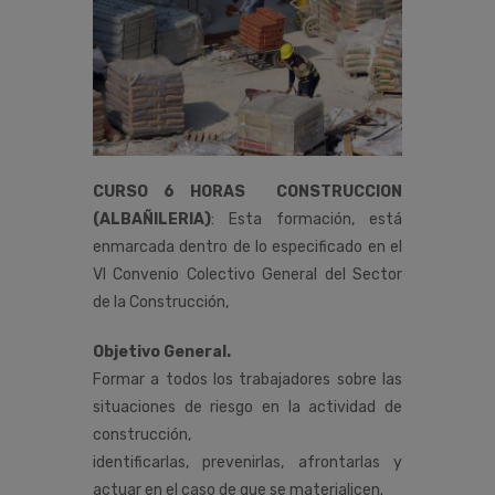
CURSO 6 HORAS CONSTRUCCION
(ALBAÑILERIA)
:
Esta
formación,
está
enmarcada
dentro
de
lo
especificado
en
el
VI
Convenio
Colectivo
General
del
Sector
de
la
Construcción
,
Objetivo General.
Formar a todos los trabajadores sobre las
situaciones de riesgo en la actividad de
construcción,
identificarlas, prevenirlas, afrontarlas y
actuar en el caso de que se materialicen.