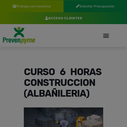
Trabaja con nosotros
Solicitar Presupuesto
ACCESO CLIENTES
CURSO 6 HORAS
CONSTRUCCION
(ALBAÑILERIA)