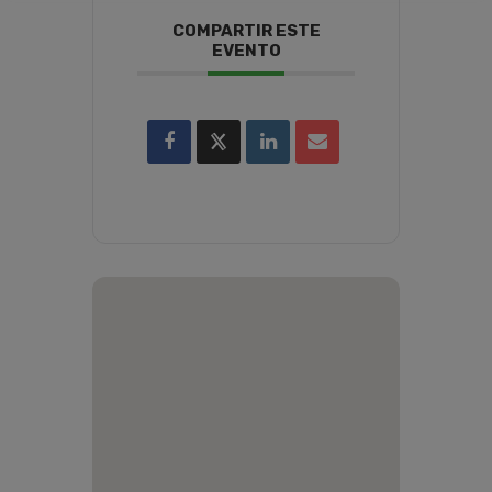
COMPARTIR ESTE
EVENTO