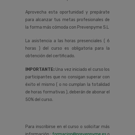
Aprovecha esta oportunidad y prepárate
para alcanzar tus metas profesionales de
la forma más cómoda con Prevenpyme S.L
La asistencia a las horas presenciales ( 6
horas ) del curso es obligatoria para la
obtención del certificado.
IMPORTANTE:
Una vez iniciado el curso los
participantes que no consigan superar con
éxito el mismo ( o no cumplan la totalidad
de horas formativas ), deberán de abonar el
50% del curso.
Para inscribirse en el curso o solicitar más
información :
formacion@prevenpyme.es
o