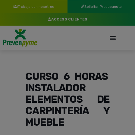
Trabaja con nosotros
Solicitar Presupuesto
ACCESO CLIENTES
CURSO 6 HORAS
INSTALADOR
ELEMENTOS DE
CARPINTERÍA Y
MUEBLE