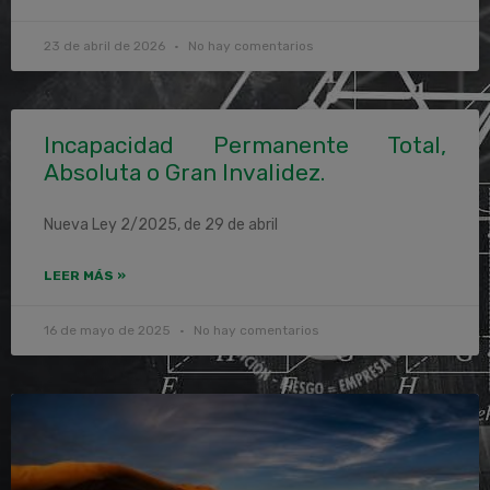
23 de abril de 2026
No hay comentarios
Incapacidad Permanente Total,
Absoluta o Gran Invalidez.
Nueva Ley 2/2025, de 29 de abril
LEER MÁS »
16 de mayo de 2025
No hay comentarios