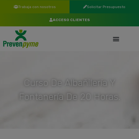
Trabaja con nosotros
Solicitar Presupuesto
ACCESO CLIENTES
Curso De Albañilería Y
Fontanería De 20 Horas.