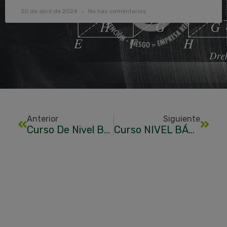
30 de abril de 2024
No hay comentarios
Anterior
Siguiente
Curso De Nivel Básico 60 Horas En Valencia
Curso NIVEL BÁSICO DE PREVENCIÓN ELCHE