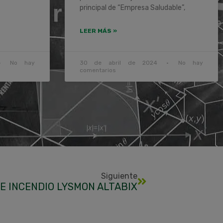
principal de “Empresa Saludable”,
LEER MÁS »
No hay
30 de abril de 2024
No hay
comentarios
Siguiente
E INCENDIO LYSMON ALTABIX