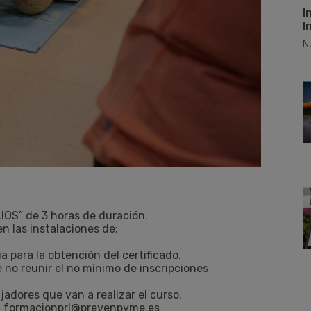
I
I
N
OS” de 3 horas de duración.
n las instalaciones de:
ia para la obtención del certificado.
e no reunir el no mínimo de inscripciones
jadores que van a realizar el curso.
 a formacionprl@prevenpyme.es