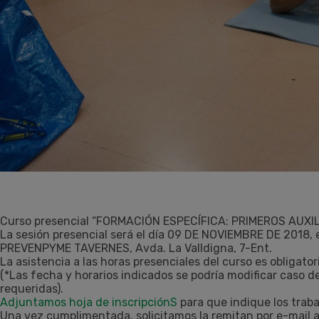
Curso presencial “FORMACIÓN ESPECÍFICA: PRIMEROS AUXILI
La sesión presencial será el día 09 DE NOVIEMBRE DE 2018, e
PREVENPYME TAVERNES, Avda. La Valldigna, 7-Ent.
La asistencia a las horas presenciales del curso es obligator
(*Las fecha y horarios indicados se podría modificar caso d
requeridas).
Adjuntamos hoja de inscripciónS
para que indique los traba
Una vez cumplimentada, solicitamos la remitan por e-mail