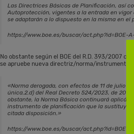
Las Directrices Básicas de Planificación, así 
Autoprotección, vigentes a la entrada en vigor 
se adaptarán a lo dispuesto en la misma en el
https://www.boe.es/buscar/act.php?id=BOE-
No obstante según el BOE del R.D. 393/2007 cons
se apruebe nueva directriz/norma/instrumento.
«Norma derogada, con efectos de 11 de julio de
única.2.d) del Real Decreto 524/2023, de 20 de
obstante, la Norma Básica continuará aplicán
instrumento de planificación que la sustituya,
citada disposición.»
https://www.boe.es/buscar/act.php?id=BOE-