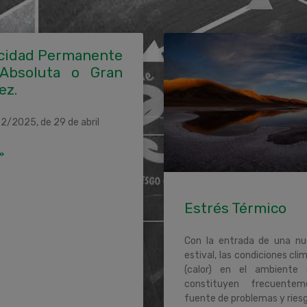
cidad Permanente
 Absoluta o Gran
ez.
2/2025, de 29 de abril
»
Estrés Térmico
Con la entrada de una n
estival, las condiciones cli
(calor) en el ambiente 
constituyen frecuente
fuente de problemas y ries