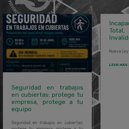
Incapa
Total,
Invalid
Nueva Ley 
LEER MÁS 
Seguridad en trabajos
en cubiertas: protege tu
empresa, protege a tu
equipo
Seguridad en trabajos en cubiertas:
protege tu empresa, protege a tu