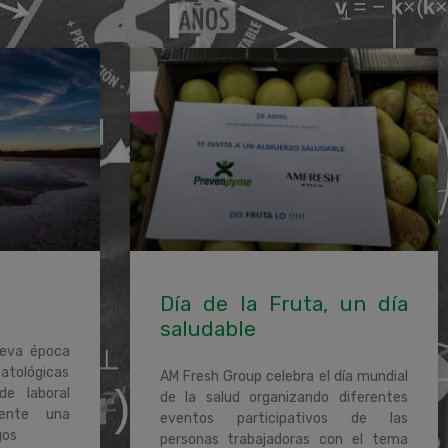
Día de la Fruta, un día
saludable
ueva época
matológicas
AM Fresh Group celebra el día mundial
de laboral
de la salud organizando diferentes
mente una
eventos participativos de las
gos
personas trabajadoras con el tema