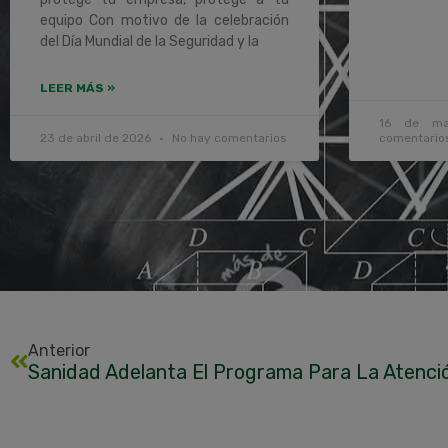
equipo Con motivo de la celebración
del Día Mundial de la Seguridad y la
LEER MÁS »
16 de m
23 de abril de 2026
No hay comentarios
comentario
Anterior