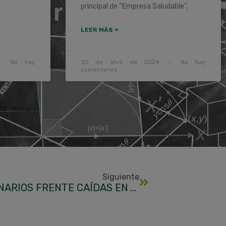
principal de “Empresa Saludable”,
LEER MÁS »
No hay
30 de abril de 2024
No hay
comentarios
Siguiente
JORNADA PROTECCIÓN LUCERNARIOS FRENTE CAÍDAS EN ALTURA