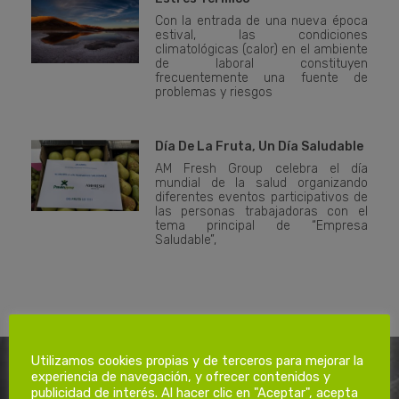
Con la entrada de una nueva época
estival, las condiciones
climatológicas (calor) en el ambiente
de laboral constituyen
frecuentemente una fuente de
problemas y riesgos
Día De La Fruta, Un Día Saludable
AM Fresh Group celebra el día
mundial de la salud organizando
diferentes eventos participativos de
las personas trabajadoras con el
tema principal de “Empresa
Saludable”,
Utilizamos cookies propias y de terceros para mejorar la
experiencia de navegación, y ofrecer contenidos y
publicidad de interés. Al hacer clic en "Aceptar", acepta