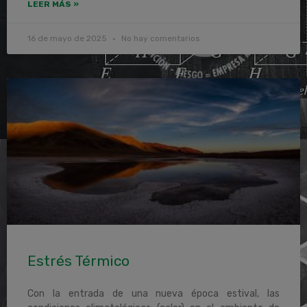
LEER MÁS »
16 de mayo de 2025
No hay comentarios
Estrés Térmico
Con la entrada de una nueva época estival, las