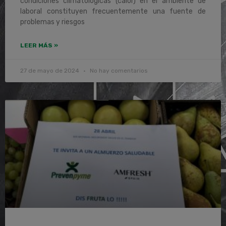
condiciones climatológicas (calor) en el ambiente de
laboral constituyen frecuentemente una fuente de
problemas y riesgos
LEER MÁS »
27 de mayo de 2024
No hay comentarios