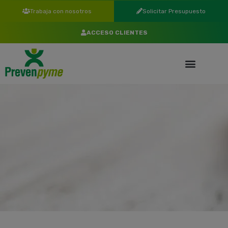
Trabaja con nosotros
Solicitar Presupuesto
ACCESO CLIENTES