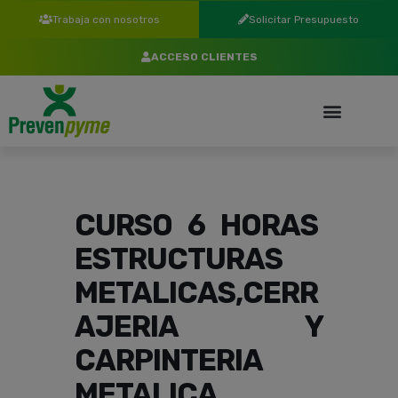
Trabaja con nosotros
Solicitar Presupuesto
ACCESO CLIENTES
CURSO 6 HORAS
ESTRUCTURAS
METALICAS,CERR
AJERIA Y
CARPINTERIA
METALICA