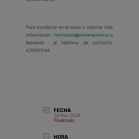
Para inscribirse en el curso o solicitar más
información :
formacion@prevenpyme.es
o
llamando al teléfono de contacto:
670901744
FECHA
30 May 2026
Finalizado
HORA