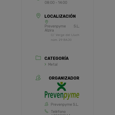
08:00 - 14:00
LOCALIZACIÓN
Prevenpyme S.L,
Alzira
C/ Verge del Lluch
núm. 29 BAJO
CATEGORÍA
Metal
ORGANIZADOR
Prevenpyme S.L.
Teléfono