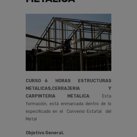
CURSO 6 HORAS ESTRUCTURAS
METALICAS,CERRAJERIA Y
CARPINTERIA METALICA
:
Esta
formación,
está
enmarcada
dentro
de
lo
especificado
en
el
Convenio
Estatal del
Metal
Objetivo General.