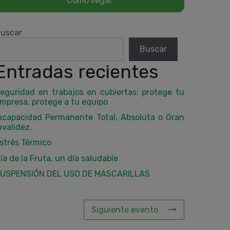
uscar
Buscar
Entradas recientes
eguridad en trabajos en cubiertas: protege tu
mpresa, protege a tu equipo
ncapacidad Permanente Total, Absoluta o Gran
nvalidez.
strés Térmico
ía de la Fruta, un día saludable
USPENSIÓN DEL USO DE MASCARILLAS
Siguiente evento