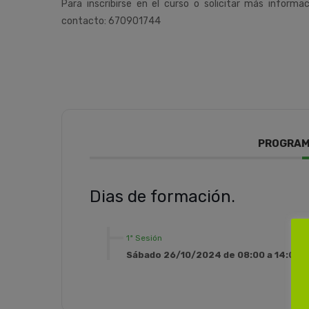
Para inscribirse en el curso o solicitar más informa
contacto: 670901744
PROGRAM
Dias de formación.
1ª Sesión
Sábado 26/10/2024 de 08:00 a 14:00