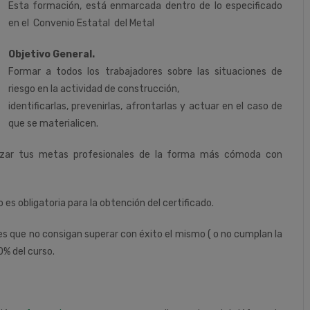
Esta
formación,
está
enmarcada
dentro
de
lo
especificado
en
el
Convenio
Estatal del
Metal
Objetivo General.
Formar a todos los trabajadores sobre las situaciones de
riesgo en la actividad de construcción,
identificarlas, prevenirlas, afrontarlas y actuar en el caso de
que se materialicen.
nzar tus metas profesionales de la forma más cómoda con
o es obligatoria para la obtención del certificado.
tes que no consigan superar con éxito el mismo ( o no cumplan la
0% del curso.