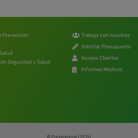
e Prevención
Trabaja con nosotros
Solicitar Presupuesto
 Salud
Acceso Clientes
ión Seguridad y Salud
Informes Médicos
© Prevenpyme | 2026