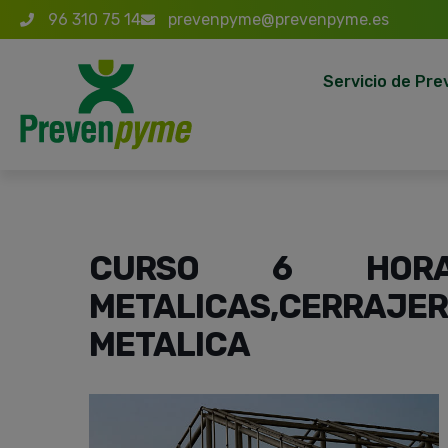
96 310 75 14
prevenpyme@prevenpyme.es
Servicio de Pre
CURSO 6 HOR
METALICAS,CERRA
METALICA