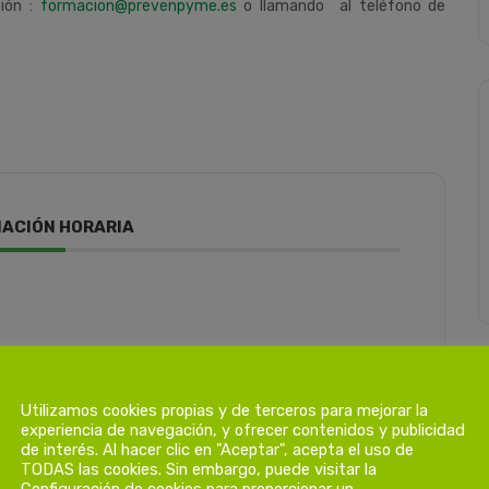
ción :
formacion@prevenpyme.es
o llamando al teléfono de
ACIÓN HORARIA
Utilizamos cookies propias y de terceros para mejorar la
experiencia de navegación, y ofrecer contenidos y publicidad
de interés. Al hacer clic en "Aceptar", acepta el uso de
TODAS las cookies. Sin embargo, puede visitar la
Configuración de cookies para proporcionar un