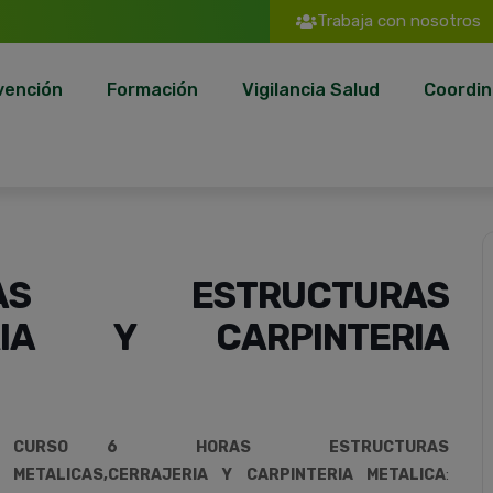
Trabaja con nosotros
vención
Formación
Vigilancia Salud
Coordin
AS ESTRUCTURAS
JERIA Y CARPINTERIA
CURSO 6 HORAS ESTRUCTURAS
METALICAS,CERRAJERIA Y CARPINTERIA METALICA
: