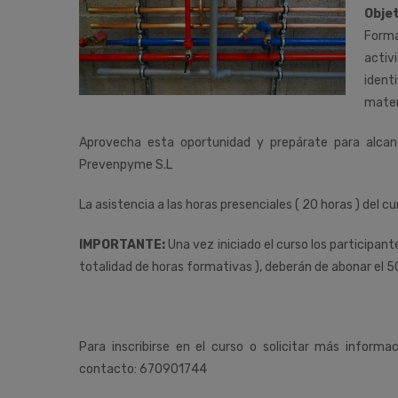
Objet
Forma
activ
ident
mater
Aprovecha esta oportunidad y prepárate para alca
Prevenpyme S.L
La asistencia a las horas presenciales ( 20 horas ) del cu
IMPORTANTE:
Una vez iniciado el curso los participan
totalidad de horas formativas ), deberán de abonar el 5
Para inscribirse en el curso o solicitar más informa
contacto: 670901744