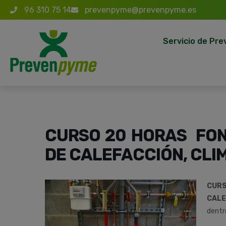
96 310 75 14
prevenpyme@prevenpyme.es
Servicio de Pre
CURSO 20 HORAS FON
DE CALEFACCIÓN, CLI
CUR
CALE
dentr