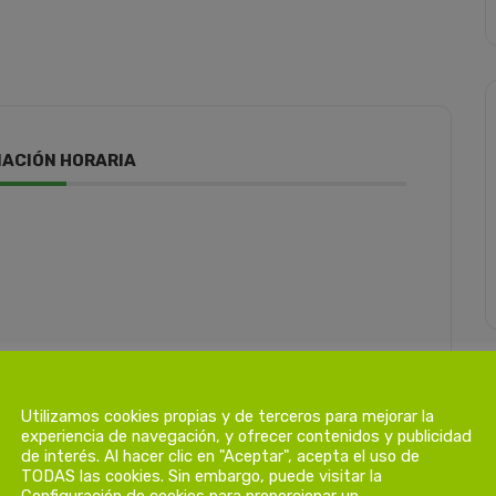
ACIÓN HORARIA
Utilizamos cookies propias y de terceros para mejorar la
experiencia de navegación, y ofrecer contenidos y publicidad
de interés. Al hacer clic en "Aceptar", acepta el uso de
TODAS las cookies. Sin embargo, puede visitar la
Configuración de cookies para proporcionar un