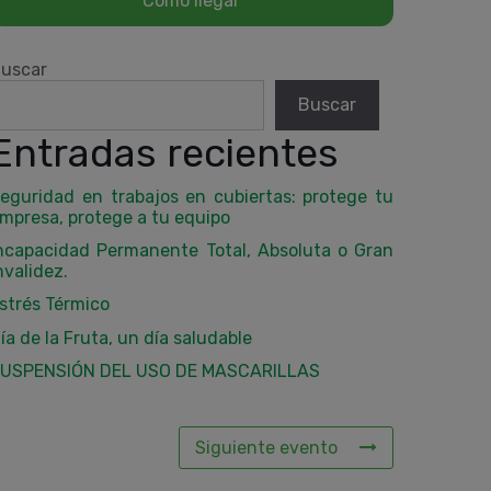
uscar
Buscar
Entradas recientes
eguridad en trabajos en cubiertas: protege tu
mpresa, protege a tu equipo
ncapacidad Permanente Total, Absoluta o Gran
nvalidez.
strés Térmico
ía de la Fruta, un día saludable
USPENSIÓN DEL USO DE MASCARILLAS
Siguiente evento