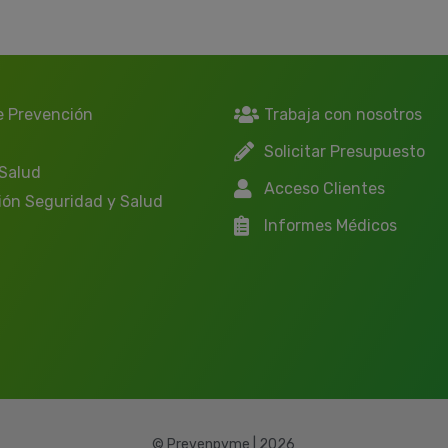
e Prevención
Trabaja con nosotros
Solicitar Presupuesto
 Salud
Acceso Clientes
ión Seguridad y Salud
Informes Médicos
© Prevenpyme | 2026