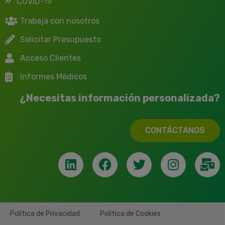
COVID-19
Trabaja con nosotros
Solicitar Presupuesto
Acceso Clientes
Informes Médicos
¿Necesitas información personalizada?
CONTÁCTANOS
Política de Privacidad
Política de Cookies