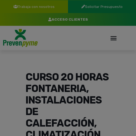
Trabaja con nosotros
Solicitar Presupuesto
ACCESO CLIENTES
CURSO 20 HORAS
FONTANERIA,
INSTALACIONES
DE
CALEFACCIÓN,
CLIMATIZACIÓN