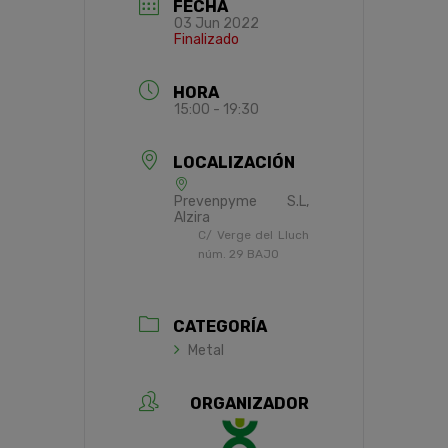
FECHA
03 Jun 2022
Finalizado
HORA
15:00 - 19:30
LOCALIZACIÓN
Prevenpyme S.L,
Alzira
C/ Verge del Lluch
núm. 29 BAJO
CATEGORÍA
Metal
ORGANIZADOR