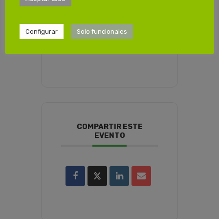
Viernes 25/10/2024
de 15:00 a 19:30
Configurar
Solo funcionales
Sábado 26/10/2024
de 08:00 a 14:00
COMPARTIR ESTE
EVENTO