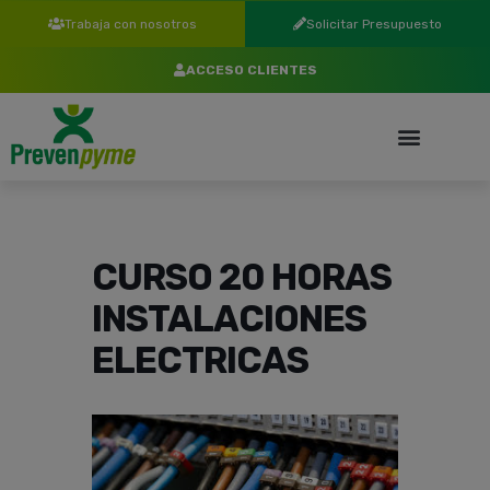
Trabaja con nosotros
Solicitar Presupuesto
ACCESO CLIENTES
CURSO 20 HORAS
INSTALACIONES
ELECTRICAS