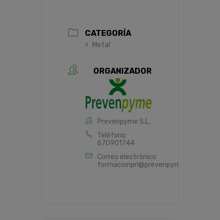
CATEGORÍA
Metal
ORGANIZADOR
Prevenpyme S.L.
Teléfono
670901744
Correo electrónico
formacionprl@prevenpyme.es