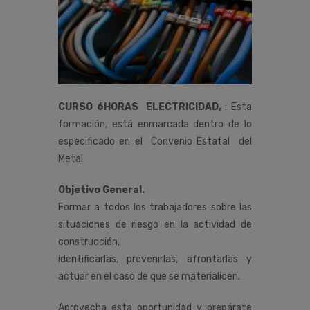
CURSO 6HORAS ELECTRICIDAD,
:
Esta
formación,
está
enmarcada
dentro
de
lo
especificado
en
el
Convenio
Estatal del
Metal
Objetivo General.
Formar a todos los trabajadores sobre las
situaciones de riesgo en la actividad de
construcción,
identificarlas, prevenirlas, afrontarlas y
actuar en el caso de que se materialicen.
Aprovecha esta oportunidad y prepárate