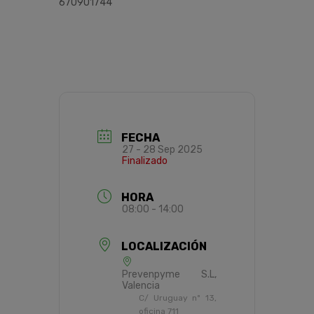
670901744
FECHA
27 - 28 Sep 2025
Finalizado
HORA
08:00 - 14:00
LOCALIZACIÓN
Prevenpyme S.L,
Valencia
C/ Uruguay nº 13,
oficina 711