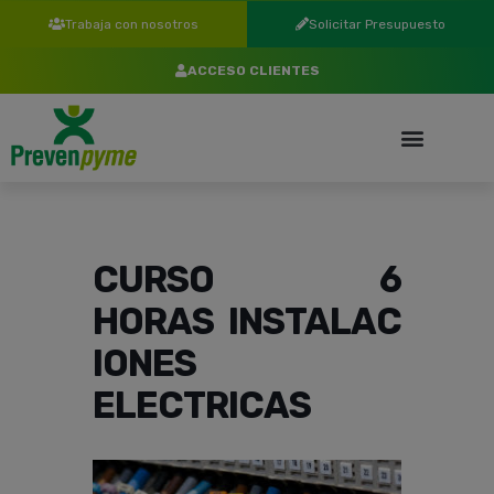
Trabaja con nosotros
Solicitar Presupuesto
ACCESO CLIENTES
CURSO 6
HORAS INSTALAC
IONES
ELECTRICAS