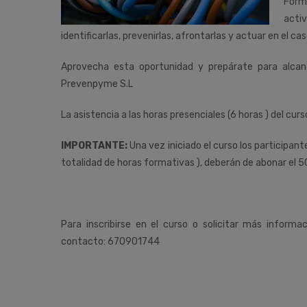
Forma
activ
identificarlas, prevenirlas, afrontarlas y actuar en el ca
Aprovecha esta oportunidad y prepárate para alca
Prevenpyme S.L
La asistencia a las horas presenciales (6 horas ) del curs
IMPORTANTE:
Una vez iniciado el curso los participan
totalidad de horas formativas ), deberán de abonar el 5
Para inscribirse en el curso o solicitar más informa
contacto: 670901744