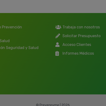
e Prevención
Trabaja con nosotros
Solicitar Presupuesto
 Salud
Acceso Clientes
ión Seguridad y Salud
Informes Médicos
© Prevenpyme | 2026