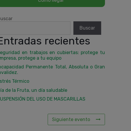
uscar
Buscar
Entradas recientes
eguridad en trabajos en cubiertas: protege tu
mpresa, protege a tu equipo
ncapacidad Permanente Total, Absoluta o Gran
nvalidez.
strés Térmico
ía de la Fruta, un día saludable
USPENSIÓN DEL USO DE MASCARILLAS
Siguiente evento