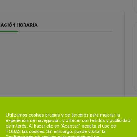
ACIÓN HORARIA
Utilizamos cookies propias y de terceros para mejorar la
experiencia de navegación, y ofrecer contenidos y publicidad
de interés. Al hacer clic en "Aceptar", acepta el uso de
TODAS las cookies. Sin embargo, puede visitar la
Configuración de cookies para proporcionar un