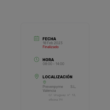
FECHA
18 Feb 2023
Finalizado
HORA
08:00 - 14:00
LOCALIZACIÓN
Prevenpyme S.L,
Valencia
C/ Uruguay nº 13,
oficina 711