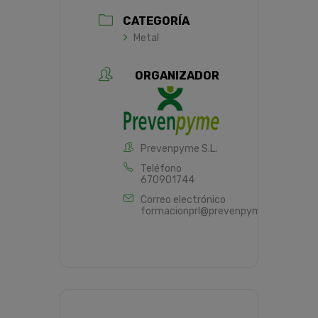
CATEGORÍA
Metal
ORGANIZADOR
Prevenpyme S.L.
Teléfono
670901744
Correo electrónico
formacionprl@prevenpyme.es