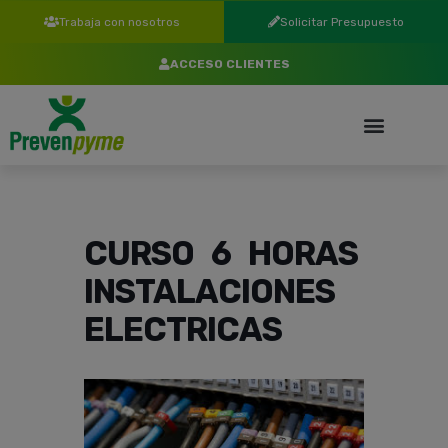
Trabaja con nosotros
Solicitar Presupuesto
ACCESO CLIENTES
CURSO 6 HORAS
INSTALACIONES
ELECTRICAS