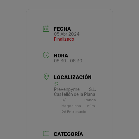
FECHA
05 Abr 2024
Finalizado
HORA
08:30 - 08:30
LOCALIZACIÓN
Prevenpyme S.L,
Castellón de la Plana
C/ Ronda
Magdalena núm.
96 Entresuelo
CATEGORÍA