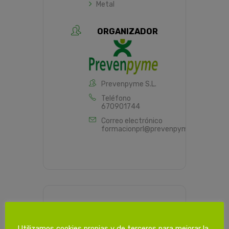
Metal
ORGANIZADOR
Prevenpyme S.L.
Teléfono
670901744
Correo electrónico
formacionprl@prevenpyme.es
PROGRAMACIÓN HORARIA
Utilizamos cookies propias y de terceros para mejorar la