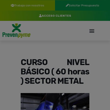
Trabaja con nosotros
Solicitar Presupuesto
ACCESO CLIENTES
CURSO NIVEL
BÁSICO ( 60 horas
) SECTOR METAL