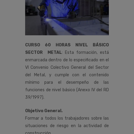
CURSO 60 HORAS NIVEL BÁSICO
SECTOR METAL
:
Esta
formación,
está
enmarcada
dentro
de
lo
especificado
en
el
VI
Convenio
Colectivo
General
del
Sector
del Metal
,
y
cumple
con
el
contenido
mínimo
para
el
desempeño de las
funciones de nivel básico (Anexo IV del RD
39/1997).
Objetivo General.
Formar a todos los trabajadores sobre las
situaciones de riesgo en la actividad de
construcción,